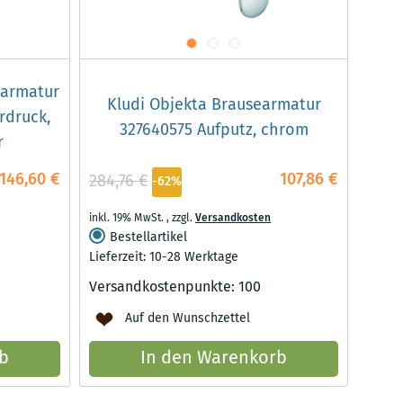
harmatur
Kludi Objekta Brausearmatur
rdruck,
327640575 Aufputz, chrom
r
146,60 €
107,86 €
284,76 €
-62%
inkl. 19% MwSt.
,
zzgl.
Versandkosten
Bestellartikel
Lieferzeit: 10-28 Werktage
Versandkostenpunkte:
100
Auf den Wunschzettel
b
In den Warenkorb