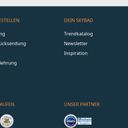
ESTELLEN
DEIN SKYBAD
ang
Trendkatalog
Rücksendung
Newsletter
Inspiration
lehrung
KAUFEN
UNSER PARTNER