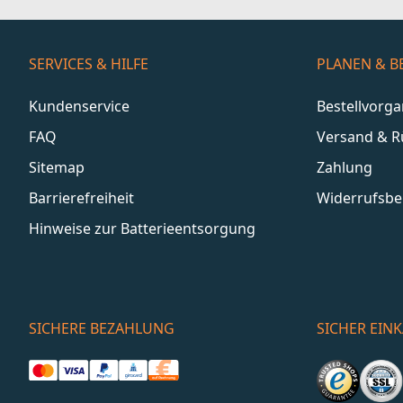
SERVICES & HILFE
PLANEN & B
Kundenservice
Bestellvorg
FAQ
Versand & 
Sitemap
Zahlung
Barrierefreiheit
Widerrufsbe
Hinweise zur Batterieentsorgung
SICHERE BEZAHLUNG
SICHER EIN