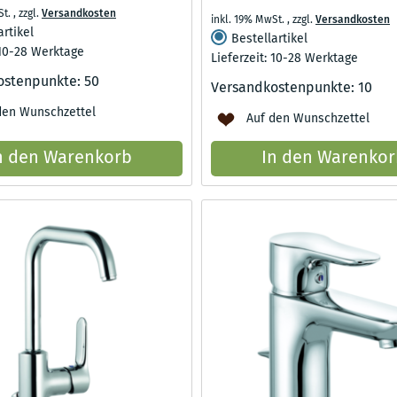
St.
,
zzgl.
Versandkosten
inkl. 19% MwSt.
,
zzgl.
Versandkosten
artikel
Bestellartikel
 10-28 Werktage
Lieferzeit: 10-28 Werktage
ostenpunkte:
50
Versandkostenpunkte:
10
den Wunschzettel
Auf den Wunschzettel
n den Warenkorb
In den Warenkor