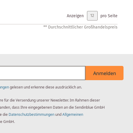
Anzeigen
pro Seite
** Durchschnittlicher Großhandelspreis
Anmelden
ungen
gelesen und erkenne diese ausdrücklich an.
re für die Versendung unserer Newsletter. Im Rahmen dieser
standen, dass Ihre eingegebenen Daten an die Sendinblue GmbH
ie die
Datenschutzbestimmungen
und
Allgemeinen
ue GmbH.