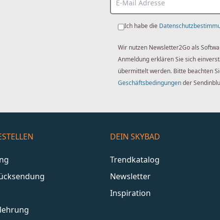
Ich habe die
Datenschutzbestimm
Wir nutzen Newsletter2Go als Softwa
Anmeldung erklären Sie sich einver
übermittelt werden. Bitte beachten S
Geschäftsbedingungen
der Sendinbl
ESTELLEN
DEIN SKYBAD
ang
Trendkatalog
Rücksendung
Newsletter
Inspiration
lehrung