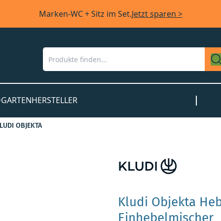
Marken-WC + Sitz im Set.
Jetzt sparen >
O
GARTEN
HERSTELLER
LUDI OBJEKTA
Kludi Objekta He
Einhebelmischer