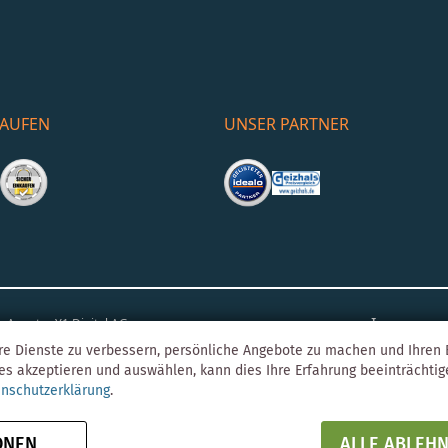
KAUFEN
UNSER PARTNER
Impress
o-Agentur
Y1 Digital AG
re Dienste zu verbessern, persönliche Angebote zu machen und Ihren E
es akzeptieren und auswählen, kann dies Ihre Erfahrung beeinträchti
nschutzerklärung
.
ONEN
ALLE ABLEH