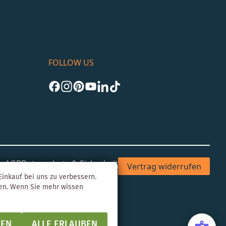
FOLLOW US
um
AGB
Datenschutz & Sicherheit
Vertrag widerrufen
inkauf bei uns zu verbessern.
gen. Wenn Sie mehr wissen
NEN
ALLE ERLAUBEN