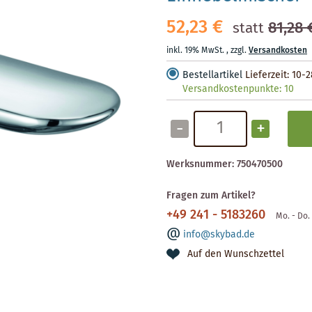
52,23 €
81,28 
statt
inkl. 19% MwSt.
,
zzgl.
Versandkosten
Bestellartikel
Lieferzeit: 10-
Versandkostenpunkte:
10
-
+
Werksnummer:
750470500
Fragen zum Artikel?
+49 241 - 5183260
Mo. - Do. 
info@skybad.de
Auf den Wunschzettel