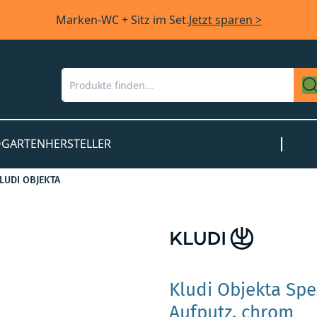
Marken-WC + Sitz im Set.
Jetzt sparen >
O
GARTEN
HERSTELLER
LUDI OBJEKTA
Kludi Objekta Sp
Aufputz, chrom