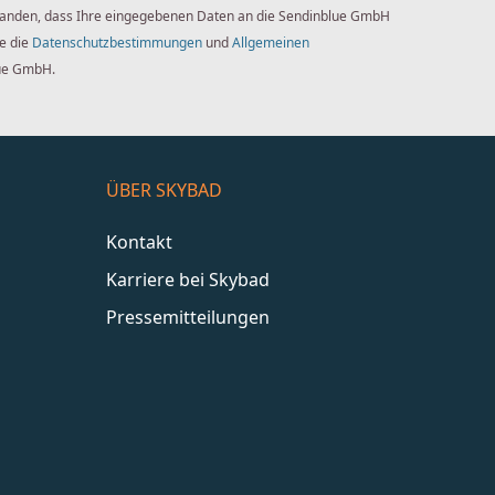
standen, dass Ihre eingegebenen Daten an die Sendinblue GmbH
ie die
Datenschutzbestimmungen
und
Allgemeinen
ue GmbH.
ÜBER SKYBAD
Kontakt
Karriere bei Skybad
Pressemitteilungen