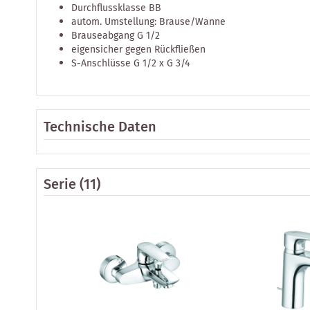
Durchflussklasse BB
autom. Umstellung: Brause/Wanne
Brauseabgang G 1/2
eigensicher gegen Rückfließen
S-Anschlüsse G 1/2 x G 3/4
Technische Daten
Serie
(11)