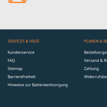
SERVICES & HILFE
PLANEN & B
Kundenservice
Bestellvorg
FAQ
Versand & 
Sitemap
Zahlung
Barrierefreiheit
Widerrufsbe
Hinweise zur Batterieentsorgung