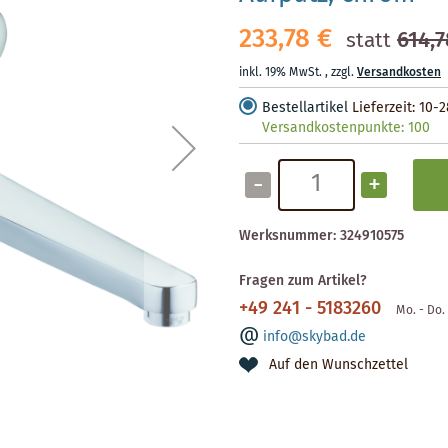
233,78 €
614,7
statt
inkl. 19% MwSt.
,
zzgl.
Versandkosten
Bestellartikel
Lieferzeit: 10-
Versandkostenpunkte:
100
-
+
Werksnummer:
324910575
Fragen zum Artikel?
+49 241 - 5183260
Mo. - Do. 
info@skybad.de
Auf den Wunschzettel