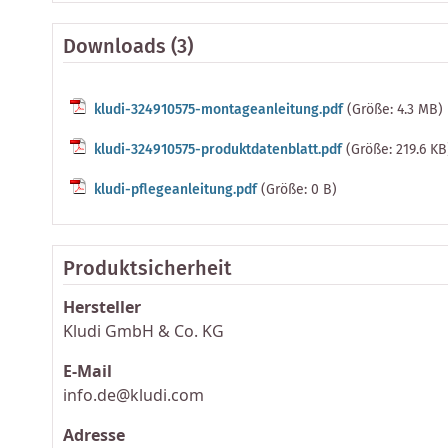
Downloads (3)
kludi-324910575-montageanleitung.pdf
(Größe: 4.3 MB)
kludi-324910575-produktdatenblatt.pdf
(Größe: 219.6 KB
kludi-pflegeanleitung.pdf
(Größe: 0 B)
Produktsicherheit
Hersteller
Kludi GmbH & Co. KG
E-Mail
info.de@kludi.com
Adresse