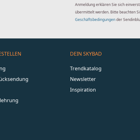
Anmeldung erklären Sie sich einver
übermittelt werden. Bitte beachten S
Geschäftsbedingungen
der Sendinbl
ESTELLEN
DEIN SKYBAD
ang
Trendkatalog
Rücksendung
Newsletter
Inspiration
lehrung