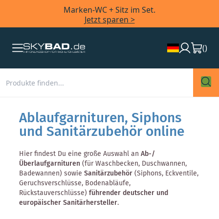
Marken-WC + Sitz im Set.
Jetzt sparen >
(
)
Ablaufgarnituren, Siphons
und Sanitärzubehör online
Hier findest Du eine große Auswahl an
Ab-/
Überlaufgarnituren
(für Waschbecken, Duschwannen,
Badewannen) sowie
Sanitärzubehör
(Siphons, Eckventile,
Geruchsverschlüsse, Bodenabläufe,
Rückstauverschlüsse)
führender deutscher und
europäischer Sanitärhersteller
.