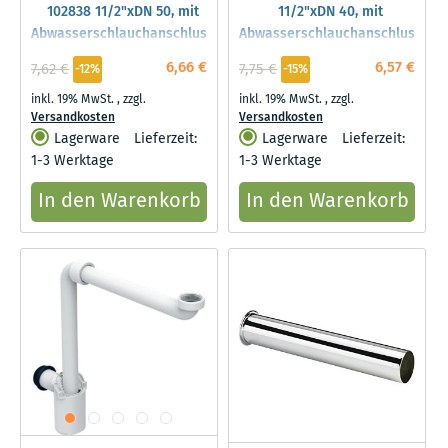
102838 11/2"xDN 50, mit
11/2"xDN 40, mit
Abwasserschlauchanschluss
Abwasserschlauchanschluss
6,66 €
6,57 €
7,62 €
7,75 €
-12%
-15%
inkl. 19% MwSt.
,
zzgl.
inkl. 19% MwSt.
,
zzgl.
Versandkosten
Versandkosten
Lagerware
Lieferzeit:
Lagerware
Lieferzeit:
1-3 Werktage
1-3 Werktage
In den Warenkorb
In den Warenkorb