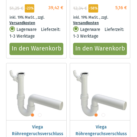
PE-HD, schwarz
39,42 €
5,16 €
51,25 €
12,34 €
-23%
-58%
inkl. 19% MwSt.
,
zzgl.
inkl. 19% MwSt.
,
zzgl.
Versandkosten
Versandkosten
Lagerware
Lieferzeit:
Lagerware
Lieferzeit:
1-3 Werktage
1-3 Werktage
In den Warenkorb
In den Warenkorb
Viega
Viega
Röhrengeruchsverschluss
Röhrengeruchsverschluss