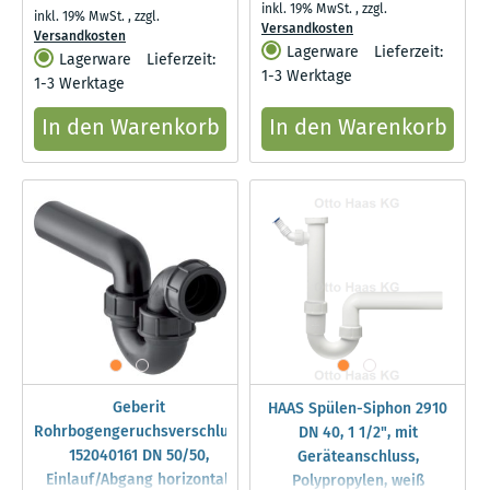
inkl. 19% MwSt.
,
zzgl.
inkl. 19% MwSt.
,
zzgl.
Versandkosten
Versandkosten
Lagerware
Lieferzeit:
Lagerware
Lieferzeit:
1-3 Werktage
1-3 Werktage
In den Warenkorb
In den Warenkorb
Geberit
HAAS Spülen-Siphon 2910
Rohrbogengeruchsverschluss
DN 40, 1 1/2", mit
152040161 DN 50/50,
Geräteanschluss,
Einlauf/Abgang horizontal,
Polypropylen, weiß