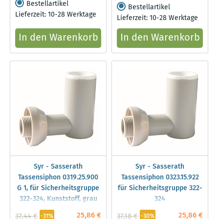
Bestellartikel
Bestellartikel
Lieferzeit: 10-28 Werktage
Lieferzeit: 10-28 Werktage
In den Warenkorb
In den Warenkorb
Syr - Sasserath
Syr - Sasserath
Tassensiphon 0319.25.900
Tassensiphon 0323.15.922
G 1, für Sicherheitsgruppe
für Sicherheitsgruppe 322-
322-324, Kunststoff, grau
324
25,86 €
25,86 €
37,44 €
37,18 €
-31%
-30%