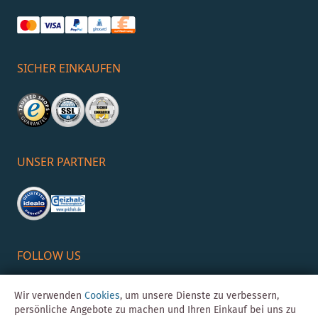
SICHER EINKAUFEN
UNSER PARTNER
FOLLOW US
Wir verwenden
Cookies
, um unsere Dienste zu verbessern,
persönliche Angebote zu machen und Ihren Einkauf bei uns zu