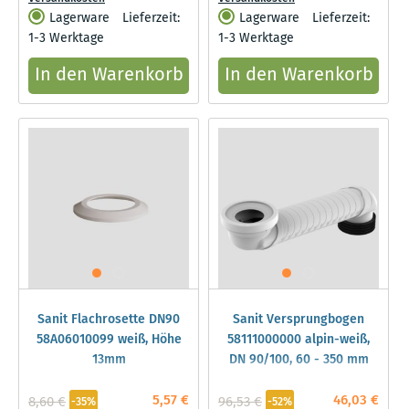
Lagerware
Lieferzeit:
Lagerware
Lieferzeit:
1-3 Werktage
1-3 Werktage
In den Warenkorb
In den Warenkorb
Sanit Flachrosette DN90
Sanit Versprungbogen
58A06010099 weiß, Höhe
58111000000 alpin-weiß,
13mm
DN 90/100, 60 - 350 mm
5,57 €
46,03 €
8,60 €
96,53 €
-35%
-52%