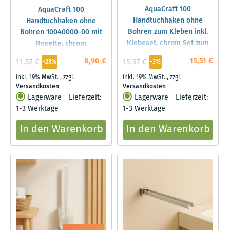
AquaCraft 100
AquaCraft 100
Handtuchhaken ohne
Handtuchhaken ohne
Bohren zum Kleben inkl.
Bohren 10040000-00 mit
Klebeset, chrom Set zum
Rosette, chrom
Kleben, chrom
8,90 €
15,51 €
11,57 €
15,97 €
-23%
-3%
inkl. 19% MwSt.
,
zzgl.
inkl. 19% MwSt.
,
zzgl.
Versandkosten
Versandkosten
Lagerware
Lieferzeit:
Lagerware
Lieferzeit:
1-3 Werktage
1-3 Werktage
In den Warenkorb
In den Warenkorb