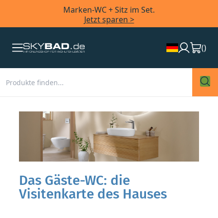
Marken-WC + Sitz im Set.
Jetzt sparen >
(
)
Das Gäste-WC: die
Visitenkarte des Hauses
Kein anderer Raum gibt mehr Auskunft über den