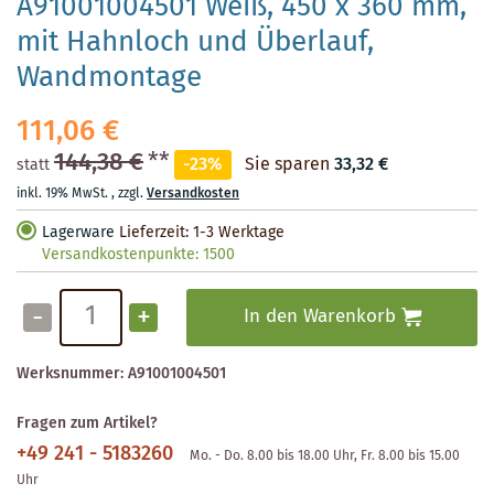
A91001004501 Weiß, 450 x 360 mm,
mit Hahnloch und Überlauf,
Wandmontage
111,06 €
144,38 €
**
-23%
Sie sparen
33,32 €
statt
inkl. 19% MwSt.
,
zzgl.
Versandkosten
Lagerware
Lieferzeit: 1-3 Werktage
Versandkostenpunkte:
1500
-
+
In den Warenkorb
Werksnummer:
A91001004501
Fragen zum Artikel?
+49 241 - 5183260
Mo. - Do. 8.00 bis 18.00 Uhr, Fr. 8.00 bis 15.00
Uhr