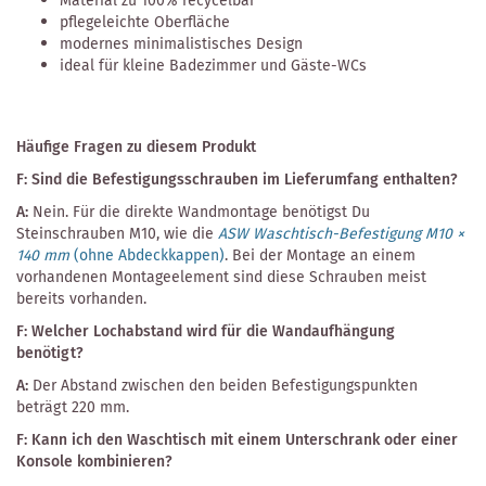
Material zu 100% recycelbar
pflegeleichte Oberfläche
modernes minimalistisches Design
ideal für kleine Badezimmer und Gäste-WCs
Häufige Fragen zu diesem Produkt
F: Sind die Befestigungsschrauben im Lieferumfang enthalten?
A:
Nein. Für die direkte Wandmontage benötigst Du
Steinschrauben M10, wie die
ASW Waschtisch-Befestigung M10 ×
140 mm
(ohne Abdeckkappen)
. Bei der Montage an einem
vorhandenen Montageelement sind diese Schrauben meist
bereits vorhanden.
F: Welcher Lochabstand wird für die Wandaufhängung
benötigt?
A:
Der Abstand zwischen den beiden Befestigungspunkten
beträgt 220 mm.
F: Kann ich den Waschtisch mit einem Unterschrank oder einer
Konsole kombinieren?