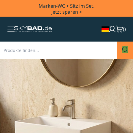
Marken-WC + Sitz im Set.
Jetzt sparen >
(
)
Zum
Ende
der
Bildergalerie
springen