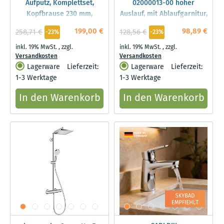
Aufputz, Komplettset,
02000013-00 hoher
Kopfbrause 230 mm,
Auslauf, mit Ablaufgarnitur,
Chrom
chrom
199,00 €
98,89 €
258,71 €
128,56 €
-23%
-23%
inkl. 19% MwSt.
,
zzgl.
inkl. 19% MwSt.
,
zzgl.
Versandkosten
Versandkosten
Lagerware
Lieferzeit:
Lagerware
Lieferzeit:
1-3 Werktage
1-3 Werktage
In den Warenkorb
In den Warenkorb