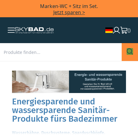
Marken-WC + Sitz im Set.
Jetzt sparen >
(
)
Energiesparende und
wassersparende Sanitär-
Produkte fürs Badezimmer
Wasserhähne, Duschsysteme, Sparduschköpfe,