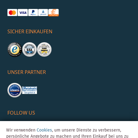
SICHER EINKAUFEN
UNSER PARTNER
FOLLOW US
Wir verwenden
Cookies
, um unsere Dienste zu verbessern,
persönliche Angebote zu machen und Ihren Einkauf bei uns zu