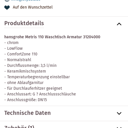
Auf den Wunschzettel
Produktdetails
hansgrohe Metris 110 Waschtisch Armatur 31204000
- chrom
- LowFlow
- ComfortZone 110
- Normalstrahl
- Durchflussmenge: 3,5 l/min
- Keramikmischsystem
- Temperaturbegrenzung einstellbar
- ohne Ablaufgarnitur
- für Durchlauferhitzer geeignet
- Anschlussart: G ? Anschlussschläuche
- Anschlussgröße: DN15
Technische Daten