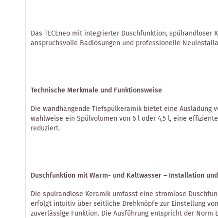
Das TECEneo mit integrierter Duschfunktion, spülrandloser 
anspruchsvolle Badlösungen und professionelle Neuinstall
Technische Merkmale und Funktionsweise
Die wandhängende Tiefspülkeramik bietet eine Ausladung vo
wahlweise ein Spülvolumen von 6 l oder 4,5 l, eine effizi
reduziert.
Duschfunktion mit Warm- und Kaltwasser – Installation un
Die spülrandlose Keramik umfasst eine stromlose Duschfunk
erfolgt intuitiv über seitliche Drehknöpfe zur Einstellung 
zuverlässige Funktion. Die Ausführung entspricht der Norm E