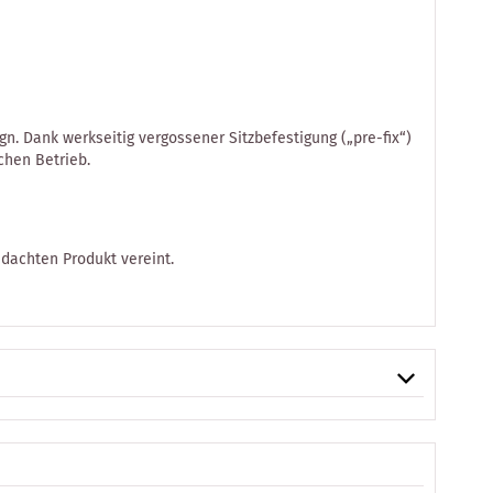
n. Dank werkseitig vergossener Sitzbefestigung („pre-fix“)
chen Betrieb.
dachten Produkt vereint.