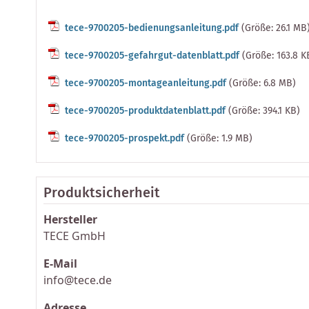
tece-9700205-bedienungsanleitung.pdf
(Größe: 26.1 MB
tece-9700205-gefahrgut-datenblatt.pdf
(Größe: 163.8 K
tece-9700205-montageanleitung.pdf
(Größe: 6.8 MB)
tece-9700205-produktdatenblatt.pdf
(Größe: 394.1 KB)
tece-9700205-prospekt.pdf
(Größe: 1.9 MB)
Produktsicherheit
Hersteller
TECE GmbH
E-Mail
info@tece.de
Adresse