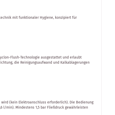
chnik mit funktionaler Hygiene, konzipiert für
yclon-Flush-Technologie ausgestattet und erlaubt
chichtung, die Reinigungsaufwand und Kalkablagerungen
ird (kein Elektroanschluss erforderlich). Die Bedienung
6 l/min). Mindestens 1,5 bar Fließdruck gewährleisten