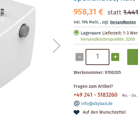
958,31 €
1.441
statt
inkl. 19% MwSt.
,
zzgl.
Versandkosten
Lagerware
Lieferzeit: 1-3 We
Versandkostenpunkte:
3200
-
+
Werksnummer:
9700205
Fragen zum Artikel?
+49 241 - 5183260
Mo. - Do. 
info@skybad.de
Auf den Wunschzettel