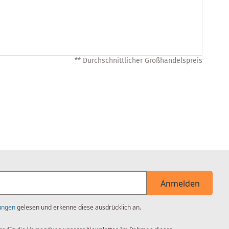
** Durchschnittlicher Großhandelspreis
Anmelden
ungen
gelesen und erkenne diese ausdrücklich an.