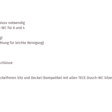
hluss notwendig
WC für 6 und 4
g)
htung für leichte Reinigung)
schlüsse
ackelfreien Sitz und Deckel (kompatibel mit allen TECE-Dusch-WC Sitze