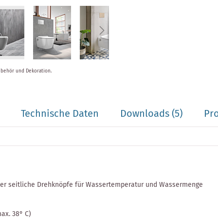
ubehör und Dekoration.
Technische Daten
Downloads (5)
Pr
ber seitliche Drehknöpfe für Wassertemperatur und Wassermenge
ax. 38° C)