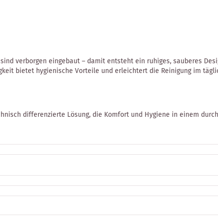
ind verborgen eingebaut – damit entsteht ein ruhiges, sauberes Desig
keit bietet hygienische Vorteile und erleichtert die Reinigung im tägli
hnisch differenzierte Lösung, die Komfort und Hygiene in einem durch