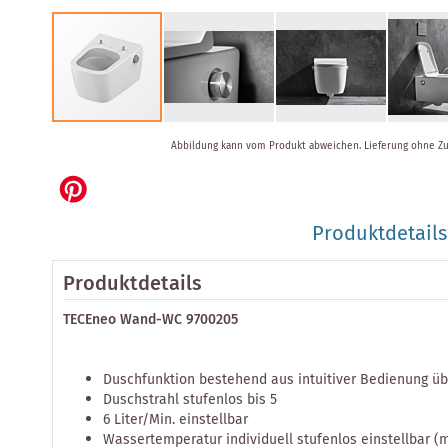
Zum
Abbildung kann vom Produkt abweichen.
Lieferung ohne Z
Anfang
der
Bildergalerie
springen
Produktdetails
Produktdetails
TECEneo Wand-WC 9700205
Duschfunktion bestehend aus intuitiver Bedienung ü
Duschstrahl stufenlos bis 5
6 Liter/Min. einstellbar
Wassertemperatur individuell stufenlos einstellbar (m