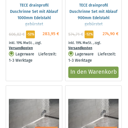
TECE drainprofil
TECE drainprofil
Duschrinne Set mit Ablauf
Duschrinne Set mit Ablauf
1000mm Edelstahl
900mm Edelstahl
gebürstet
gebürstet
283,95 €
274,90 €
606,82 €
574,71 €
-53%
-52%
inkl. 19% MwSt.
,
zzgl.
inkl. 19% MwSt.
,
zzgl.
Versandkosten
Versandkosten
Lagerware
Lieferzeit:
Lagerware
Lieferzeit:
1-3 Werktage
1-3 Werktage
In den Warenkorb