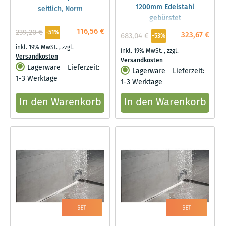
1200mm Edelstahl
seitlich, Norm
gebürstet
116,56 €
239,20 €
-51%
323,67 €
683,04 €
-53%
inkl. 19% MwSt.
,
zzgl.
inkl. 19% MwSt.
,
zzgl.
Versandkosten
Versandkosten
Lagerware
Lieferzeit:
Lagerware
Lieferzeit:
1-3 Werktage
1-3 Werktage
In den Warenkorb
In den Warenkorb