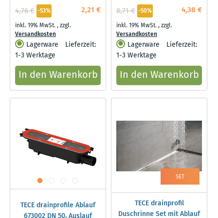
2,21 €
4,38 €
4,76 €
8,71 €
-53%
-50%
inkl. 19% MwSt.
,
zzgl.
inkl. 19% MwSt.
,
zzgl.
Versandkosten
Versandkosten
Lagerware
Lieferzeit:
Lagerware
Lieferzeit:
1-3 Werktage
1-3 Werktage
In den Warenkorb
In den Warenkorb
TECE drainprofil
TECE drainprofile Ablauf
Duschrinne Set mit Ablauf
673002 DN 50, Auslauf