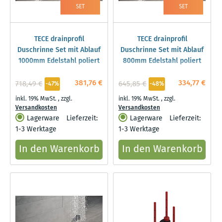
TECE drainprofil
TECE drainprofil
Duschrinne Set mit Ablauf
Duschrinne Set mit Ablauf
1000mm Edelstahl poliert
800mm Edelstahl poliert
381,76 €
334,77 €
718,49 €
645,85 €
-47%
-48%
inkl. 19% MwSt.
,
zzgl.
inkl. 19% MwSt.
,
zzgl.
Versandkosten
Versandkosten
Lagerware
Lieferzeit:
Lagerware
Lieferzeit:
1-3 Werktage
1-3 Werktage
In den Warenkorb
In den Warenkorb