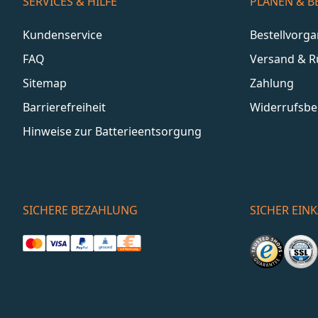
SERVICES & HILFE
PLANEN & B
Kundenservice
Bestellvorg
FAQ
Versand & 
Sitemap
Zahlung
Barrierefreiheit
Widerrufsbe
Hinweise zur Batterieentsorgung
SICHERE BEZAHLUNG
SICHER EIN