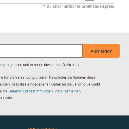
** Durchschnittlicher Großhandelspreis
Anmelden
ungen
gelesen und erkenne diese ausdrücklich an.
re für die Versendung unserer Newsletter. Im Rahmen dieser
standen, dass Ihre eingegebenen Daten an die Sendinblue GmbH
ie die
Datenschutzbestimmungen
und
Allgemeinen
ue GmbH.