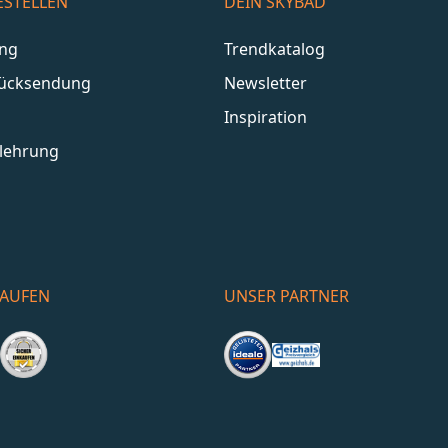
ESTELLEN
DEIN SKYBAD
ang
Trendkatalog
Rücksendung
Newsletter
Inspiration
lehrung
KAUFEN
UNSER PARTNER