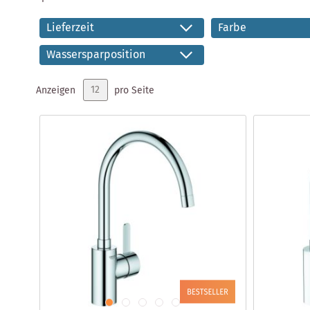
Lieferzeit
Farbe
Wassersparposition
Anzeigen
pro Seite