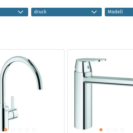
druck
Modell