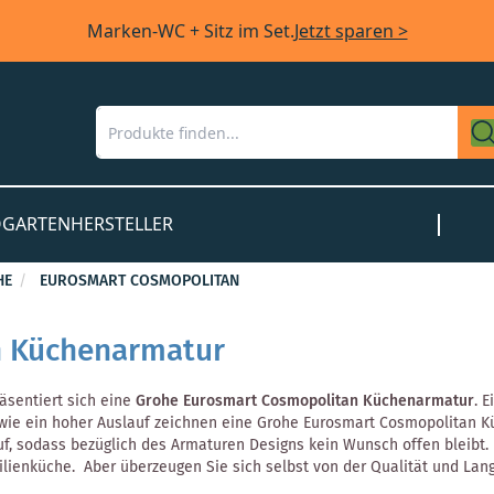
Marken-WC + Sitz im Set.
Jetzt sparen >
O
GARTEN
HERSTELLER
HE
EUROSMART COSMOPOLITAN
n Küchenarmatur
räsentiert sich eine
Grohe Eurosmart Cosmopolitan Küchenarmatur
. 
sowie ein hoher Auslauf zeichnen eine Grohe Eurosmart Cosmopolitan 
, sodass bezüglich des Armaturen Designs kein Wunsch offen bleibt.
milienküche. Aber überzeugen Sie sich selbst von der Qualität und La