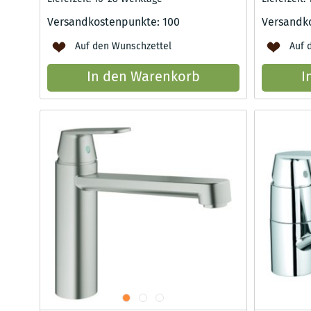
Versandkostenpunkte:
100
Versandk
Auf den Wunschzettel
Auf 
In den Warenkorb
I