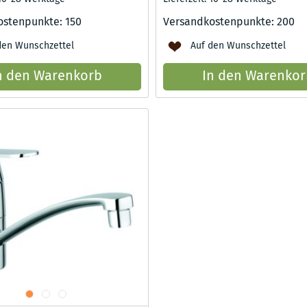
ostenpunkte:
150
Versandkostenpunkte:
200
den Wunschzettel
Auf den Wunschzettel
n den Warenkorb
In den Warenkor