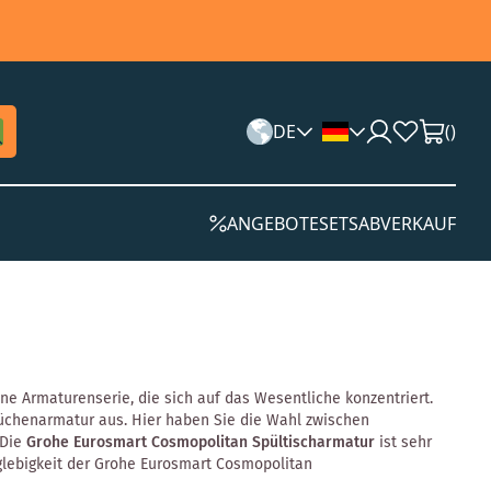
DE
(
)
ANGEBOTE
SETS
ABVERKAUF
Eine Armaturenserie, die sich auf das Wesentliche konzentriert.
Küchenarmatur aus. Hier haben Sie die Wahl zwischen
 Die
Grohe Eurosmart Cosmopolitan Spültischarmatur
ist sehr
nglebigkeit der Grohe Eurosmart Cosmopolitan