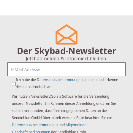
Seite
Der Skybad-Newsletter
Jetzt anmelden & informiert bleiben.
Ich habe die
Datenschutzbestimmungen
gelesen und erkenne
diese ausdrücklich an.
Wir nutzen Newsletter2Go als Software für die Versendung
unserer Newsletter. Im Rahmen dieser Anmeldung erklären Sie
sich einverstanden, dass Ihre eingegebenen Daten an die
Sendinblue GmbH übermittelt werden. Bitte beachten Sie die
Datenschutzbestimmungen
und
Allgemeinen
Geschäftsbedingungen
der Sendinblue GmbH.