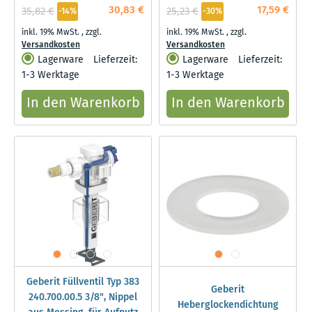
30,83 €
17,59 €
35,82 €
25,23 €
-14%
-30%
inkl. 19% MwSt.
,
zzgl.
inkl. 19% MwSt.
,
zzgl.
Versandkosten
Versandkosten
Lagerware
Lieferzeit:
Lagerware
Lieferzeit:
1-3 Werktage
1-3 Werktage
In den Warenkorb
In den Warenkorb
Geberit Füllventil Typ 383
Geberit
240.700.00.5 3/8", Nippel
Heberglockendichtung