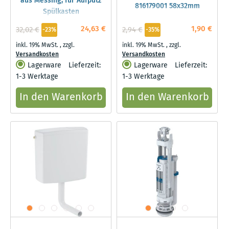
aus Messing, für Aufputz
816179001 58x32mm
Spülkasten
24,63 €
1,90 €
32,02 €
2,94 €
-23%
-35%
inkl. 19% MwSt.
,
zzgl.
inkl. 19% MwSt.
,
zzgl.
Versandkosten
Versandkosten
Lagerware
Lieferzeit:
Lagerware
Lieferzeit:
1-3 Werktage
1-3 Werktage
In den Warenkorb
In den Warenkorb