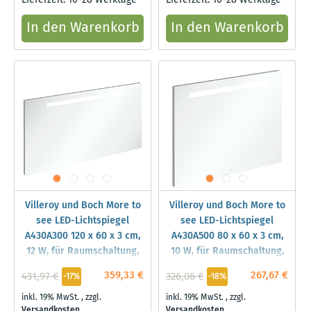
Lieferzeit: 10-28 Werktage
Lieferzeit: 10-28 Werktage
In den Warenkorb
In den Warenkorb
Villeroy und Boch More to
Villeroy und Boch More to
see LED-Lichtspiegel
see LED-Lichtspiegel
A430A300 120 x 60 x 3 cm,
A430A500 80 x 60 x 3 cm,
12 W, für Raumschaltung,
10 W, für Raumschaltung,
IP44
IP44
359,33 €
267,67 €
431,97 €
326,06 €
-17%
-18%
inkl. 19% MwSt.
,
zzgl.
inkl. 19% MwSt.
,
zzgl.
Versandkosten
Versandkosten