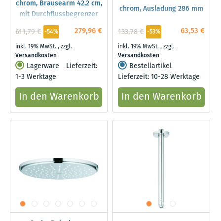
chrom, Brausearm 42,2 cm,
chrom, Ausladung 286 mm
mit Durchflussbegrenzer
279,96 €
63,53 €
611,79 €
133,78 €
-54%
-53%
inkl. 19% MwSt.
,
zzgl.
inkl. 19% MwSt.
,
zzgl.
Versandkosten
Versandkosten
Lagerware
Lieferzeit:
Bestellartikel
1-3 Werktage
Lieferzeit: 10-28 Werktage
In den Warenkorb
In den Warenkorb