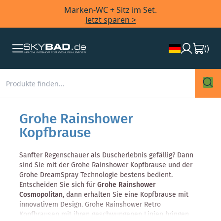
Marken-WC + Sitz im Set.
Jetzt sparen >
(
)
Grohe Rainshower
Kopfbrause
Sanfter Regenschauer als Duscherlebnis gefällig? Dann
sind Sie mit der Grohe Rainshower Kopfbrause und der
Grohe DreamSpray Technologie bestens bedient.
Entscheiden Sie sich für
Grohe Rainshower
Cosmopolitan
, dann erhalten Sie eine Kopfbrause mit
innovativem Design. Grohe Rainshower Retro
Kopfbrausen mit ihren geschwungenen Linien bringen