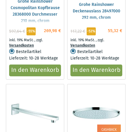
Grohe Rainshower
Grohe Rainshower
Cosmopolitan Kopfbrause
Deckenauslass 28497000
28368000 Durchmesser
292 mm, chrom
210 mm, chrom
269,98 €
55,32 €
597,64 €
117,22 €
-55%
-53%
inkl. 19% MwSt.
,
zzgl.
inkl. 19% MwSt.
,
zzgl.
Versandkosten
Versandkosten
Bestellartikel
Bestellartikel
Lieferzeit: 10-28 Werktage
Lieferzeit: 10-28 Werktage
In den Warenkorb
In den Warenkorb