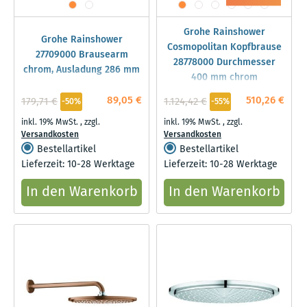
Grohe Rainshower
Grohe Rainshower
Cosmopolitan Kopfbrause
27709000 Brausearm
28778000 Durchmesser
chrom, Ausladung 286 mm
400 mm chrom
89,05 €
510,26 €
179,71 €
1.124,42 €
-50%
-55%
inkl. 19% MwSt.
,
zzgl.
inkl. 19% MwSt.
,
zzgl.
Versandkosten
Versandkosten
Bestellartikel
Bestellartikel
Lieferzeit: 10-28 Werktage
Lieferzeit: 10-28 Werktage
In den Warenkorb
In den Warenkorb