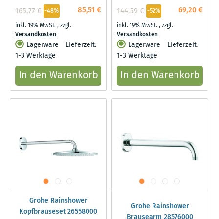
85,51 €
69,20 €
165,77 €
144,59 €
-48%
-52%
inkl. 19% MwSt.
,
zzgl.
inkl. 19% MwSt.
,
zzgl.
Versandkosten
Versandkosten
Lagerware
Lieferzeit:
Lagerware
Lieferzeit:
1-3 Werktage
1-3 Werktage
In den Warenkorb
In den Warenkorb
Grohe Rainshower
Grohe Rainshower
Kopfbrauseset 26558000
Brausearm 28576000