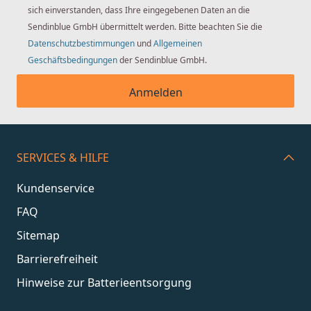
sich einverstanden, dass Ihre eingegebenen Daten an die
Sendinblue GmbH übermittelt werden. Bitte beachten Sie die
Datenschutzbestimmungen
und
Allgemeinen
Geschäftsbedingungen
der Sendinblue GmbH.
Anmelden
SERVICES & HILFE
Kundenservice
FAQ
Sitemap
Barrierefreiheit
Hinweise zur Batterieentsorgung