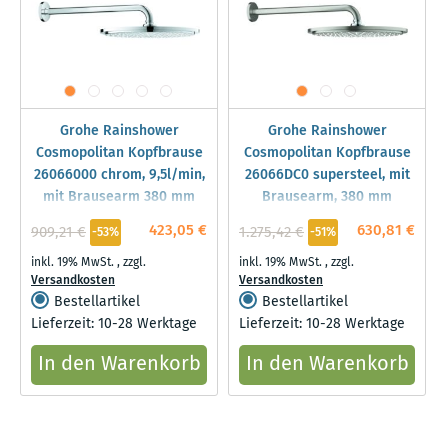
Grohe Rainshower
Grohe Rainshower
Cosmopolitan Kopfbrause
Cosmopolitan Kopfbrause
26066000 chrom, 9,5l/min,
26066DC0 supersteel, mit
mit Brausearm 380 mm
Brausearm, 380 mm
423,05 €
630,81 €
909,21 €
1.275,42 €
-53%
-51%
inkl. 19% MwSt.
,
zzgl.
inkl. 19% MwSt.
,
zzgl.
Versandkosten
Versandkosten
Bestellartikel
Bestellartikel
Lieferzeit: 10-28 Werktage
Lieferzeit: 10-28 Werktage
In den Warenkorb
In den Warenkorb