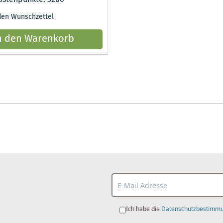
den Wunschzettel
n den Warenkorb
Ich habe die
Datenschutzbestimm