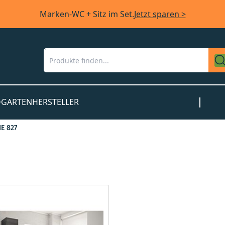
Marken-WC + Sitz im Set.
Jetzt sparen >
O
GARTEN
HERSTELLER
IE 827