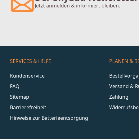
Jetzt anmelden & informiert bleiben.
SERVICES & HILFE
PLANEN & B
Kundenservice
Bestellvorg
FAQ
Versand & 
Sitemap
Zahlung
Barrierefreiheit
Widerrufsbe
Hinweise zur Batterieentsorgung