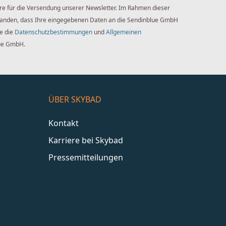
re für die Versendung unserer Newsletter. Im Rahmen dieser
standen, dass Ihre eingegebenen Daten an die Sendinblue GmbH
ie die
Datenschutzbestimmungen
und
Allgemeinen
ue GmbH.
ÜBER SKYBAD
Kontakt
Karriere bei Skybad
Pressemitteilungen