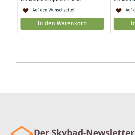
Auf den Wunschzettel
Auf 
In den Warenkorb
I
Der Skybad-Newsletter