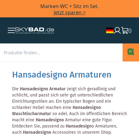
Marken-WC + Sitz im Set.
Jetzt sparen >
(
)
Hansadesigno Armaturen
Die
Hansadesigno Armatur
zeigt sich geradlinig und
schlicht, und passt sich sehr gut unterschiedlichen
Einrichtungsstilen an. Ein typischer Bogen und ein
schlanker Hebel machen eine
Hansadesigno
Waschtischarmatur
so edel. Auch im öffentlichen Bereich
macht eine
Hansadesigno
Armatur eine gute Figur.
Entdecken Sie, passend zu
Hansadesign
o Armaturen,
auch
Hansadesigno
Accessoires in unserem Shop.