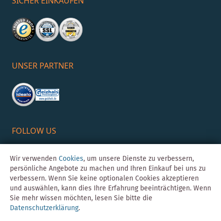
SICHER EINKAUFEN
UNSER PARTNER
FOLLOW US
Wir verwenden
Cookies
, um unsere Dienste zu verbessern,
persönliche Angebote zu machen und Ihren Einkauf bei uns zu
verbessern. Wenn Sie keine optionalen Cookies akzeptieren
und auswählen, kann dies Ihre Erfahrung beeinträchtigen. Wenn
Sie mehr wissen möchten, lesen Sie bitte die
Datenschutzerklärung
.
©Skybad 2026 Consulting, Design und Programmierung durch die