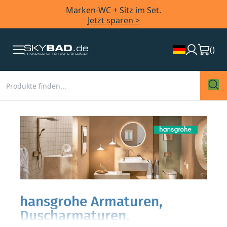
Marken-WC + Sitz im Set.
Jetzt sparen >
(
)
hansgrohe Armaturen,
Duscharmaturen,