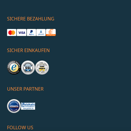
hansgrohe
SICHERE BEZAHLUNG
SICHER EINKAUFEN
UNSER PARTNER
Wasser & Geld sparen mit der EcoSmart- und
FOLLOW US