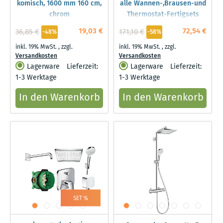
komisch, 1600 mm 160 cm,
alle Wannen-,Brausen-und
chrom
Thermostat-Fertigsets
19,03 €
72,54 €
36,85 €
171,10 €
-48%
-58%
inkl. 19% MwSt.
,
zzgl.
inkl. 19% MwSt.
,
zzgl.
Versandkosten
Versandkosten
Lagerware
Lieferzeit:
Lagerware
Lieferzeit:
1-3 Werktage
1-3 Werktage
In den Warenkorb
In den Warenkorb