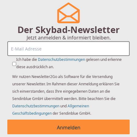
Der Skybad-Newsletter
Jetzt anmelden & informiert bleiben.
hansgrohe
hansgrohe Raindance Alive Select S
24511000 wassersparend, 125 mm
Ich habe die
Datenschutzbestimmungen
gelesen und erkenne
Duschkopf, 3 Strahlarten, chrom
diese ausdrücklich an.
Wir nutzen Newsletter2Go als Software für die Versendung
57,70 €
unserer Newsletter. Im Rahmen dieser Anmeldung erklären Sie
sich einverstanden, dass Ihre eingegebenen Daten an die
Sendinblue GmbH übermittelt werden. Bitte beachten Sie die
Datenschutzbestimmungen
und
Allgemeinen
Geschäftsbedingungen
der Sendinblue GmbH.
Anmelden