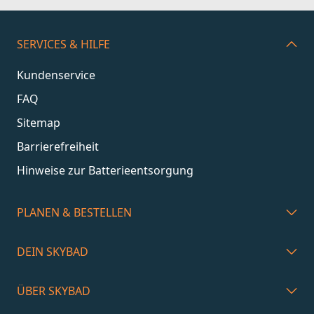
hansgrohe Trends & Innovationen
SERVICES & HILFE
Kundenservice
FAQ
Sitemap
Barrierefreiheit
Hinweise zur Batterieentsorgung
PLANEN & BESTELLEN
DEIN SKYBAD
ÜBER SKYBAD
Ganzheitliche Komplettbad Lösungen von