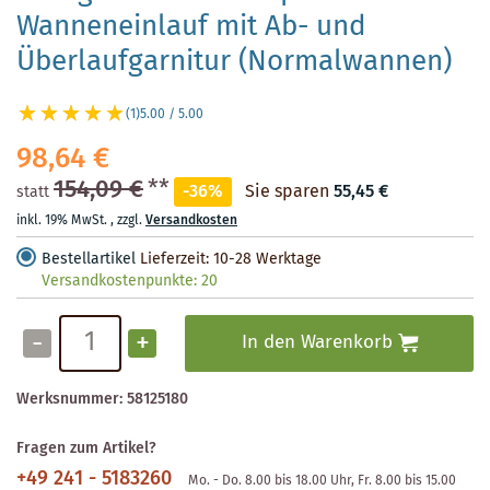
Wanneneinlauf mit Ab- und
Überlaufgarnitur (Normalwannen)
(1)
5.00 / 5.00
98,64 €
154,09 €
**
-36%
Sie sparen
55,45 €
statt
inkl. 19% MwSt.
,
zzgl.
Versandkosten
Bestellartikel
Lieferzeit: 10-28 Werktage
Versandkostenpunkte:
20
-
+
In den Warenkorb
Werksnummer:
58125180
Fragen zum Artikel?
+49 241 - 5183260
Mo. - Do. 8.00 bis 18.00 Uhr, Fr. 8.00 bis 15.00