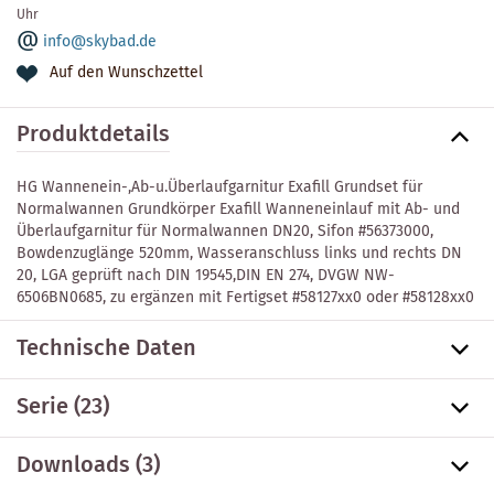
Uhr
info@skybad.de
Auf den Wunschzettel
Produktdetails
HG Wannenein-,Ab-u.Überlaufgarnitur Exafill Grundset für
Normalwannen Grundkörper Exafill Wanneneinlauf mit Ab- und
Überlaufgarnitur für Normalwannen DN20, Sifon #56373000,
Bowdenzuglänge 520mm, Wasseranschluss links und rechts DN
20, LGA geprüft nach DIN 19545,DIN EN 274, DVGW NW-
6506BN0685, zu ergänzen mit Fertigset #58127xx0 oder #58128xx0
Technische Daten
Serie
(23)
Downloads (3)