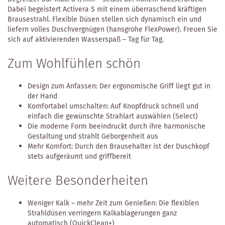
Dabei begeistert Activera S mit einem überraschend kräftigen
Brausestrahl. Flexible Düsen stellen sich dynamisch ein und
liefern volles Duschvergnügen (hansgrohe FlexPower). Freuen Sie
sich auf aktivierenden Wasserspaß – Tag für Tag.
Zum Wohlfühlen schön
Design zum Anfassen: Der ergonomische Griff liegt gut in
der Hand
Komfortabel umschalten: Auf Knopfdruck schnell und
einfach die gewünschte Strahlart auswählen (Select)
Die moderne Form beeindruckt durch ihre harmonische
Gestaltung und strahlt Geborgenheit aus
Mehr Komfort: Durch den Brausehalter ist der Duschkopf
stets aufgeräumt und griffbereit
Weitere Besonderheiten
Weniger Kalk – mehr Zeit zum Genießen: Die flexiblen
Strahldüsen verringern Kalkablagerungen ganz
automatisch (QuickClean+)