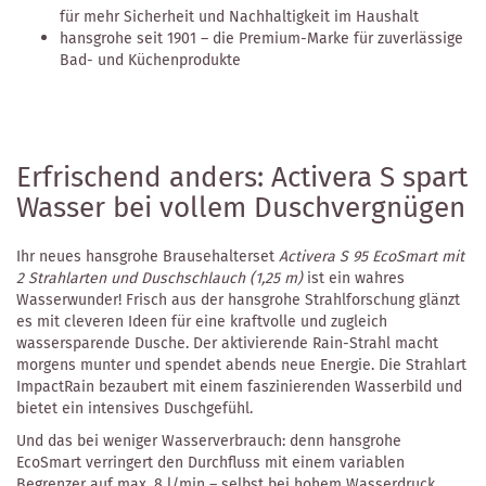
für mehr Sicherheit und Nachhaltigkeit im Haushalt
hansgrohe seit 1901 – die Premium-Marke für zuverlässige
Bad- und Küchenprodukte
Erfrischend anders: Activera S spart
Wasser bei vollem Duschvergnügen
Ihr neues hansgrohe Brausehalterset
Activera S 95 EcoSmart mit
2 Strahlarten und Duschschlauch (1,25 m)
ist ein wahres
Wasserwunder! Frisch aus der hansgrohe Strahlforschung glänzt
es mit cleveren Ideen für eine kraftvolle und zugleich
wassersparende Dusche. Der aktivierende Rain-Strahl macht
morgens munter und spendet abends neue Energie. Die Strahlart
ImpactRain bezaubert mit einem faszinierenden Wasserbild und
bietet ein intensives Duschgefühl.
Und das bei weniger Wasserverbrauch: denn hansgrohe
EcoSmart verringert den Durchfluss mit einem variablen
Begrenzer auf max. 8 l/min – selbst bei hohem Wasserdruck.