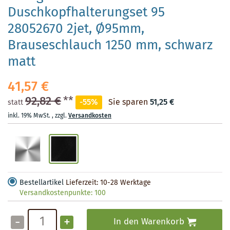
Duschkopfhalterungset 95
28052670 2jet, Ø95mm,
Brauseschlauch 1250 mm, schwarz
matt
41,57 €
92,82 €
**
-55%
Sie sparen
51,25 €
statt
inkl. 19% MwSt.
,
zzgl.
Versandkosten
Bestellartikel
Lieferzeit: 10-28 Werktage
Versandkostenpunkte:
100
-
+
In den Warenkorb