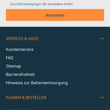
Geschäftsbedingungen
der Sendinblue GmbH.
Anmelden
SERVICES & HILFE
Kundenservice
FAQ
Sitemap
Barrierefreiheit
Hinweise zur Batterieentsorgung
PLANEN & BESTELLEN