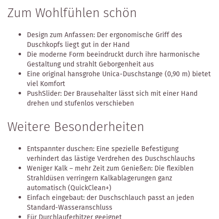
Zum Wohlfühlen schön
Design zum Anfassen: Der ergonomische Griff des
Duschkopfs liegt gut in der Hand
Die moderne Form beeindruckt durch ihre harmonische
Gestaltung und strahlt Geborgenheit aus
Eine original hansgrohe Unica-Duschstange (0,90 m) bietet
viel Komfort
PushSlider: Der Brausehalter lässt sich mit einer Hand
drehen und stufenlos verschieben
Weitere Besonderheiten
Entspannter duschen: Eine spezielle Befestigung
verhindert das lästige Verdrehen des Duschschlauchs
Weniger Kalk – mehr Zeit zum Genießen: Die flexiblen
Strahldüsen verringern Kalkablagerungen ganz
automatisch (QuickClean+)
Einfach eingebaut: der Duschschlauch passt an jeden
Standard-Wasseranschluss
Für Durchlauferhitzer geeignet