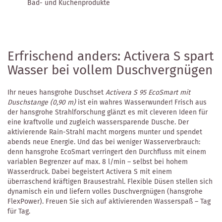
Bad- und Küchenprodukte
Erfrischend anders: Activera S spart
Wasser bei vollem Duschvergnügen
Ihr neues hansgrohe Duschset
Activera S 95 EcoSmart mit
Duschstange (0,90 m)
ist ein wahres Wasserwunder! Frisch aus
der hansgrohe Strahlforschung glänzt es mit cleveren Ideen für
eine kraftvolle und zugleich wassersparende Dusche. Der
aktivierende Rain-Strahl macht morgens munter und spendet
abends neue Energie. Und das bei weniger Wasserverbrauch:
denn hansgrohe EcoSmart verringert den Durchfluss mit einem
variablen Begrenzer auf max. 8 l/min – selbst bei hohem
Wasserdruck. Dabei begeistert Activera S mit einem
überraschend kräftigen Brausestrahl. Flexible Düsen stellen sich
dynamisch ein und liefern volles Duschvergnügen (hansgrohe
FlexPower). Freuen Sie sich auf aktivierenden Wasserspaß – Tag
für Tag.