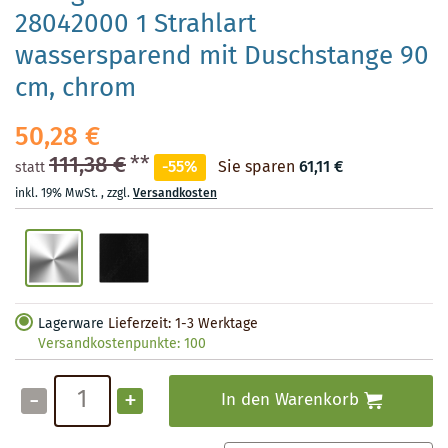
28042000 1 Strahlart
wassersparend mit Duschstange 90
cm, chrom
50,28 €
111,38 €
**
-55%
Sie sparen
61,11 €
statt
inkl. 19% MwSt.
,
zzgl.
Versandkosten
Lagerware
Lieferzeit: 1-3 Werktage
Versandkostenpunkte:
100
-
+
In den Warenkorb