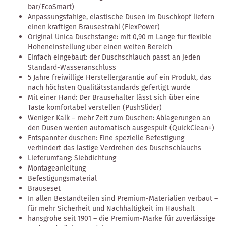
bar/EcoSmart)
Anpassungsfähige, elastische Düsen im Duschkopf liefern
einen kräftigen Brausestrahl (FlexPower)
Original Unica Duschstange: mit 0,90 m Länge für flexible
Höheneinstellung über einen weiten Bereich
Einfach eingebaut: der Duschschlauch passt an jeden
Standard-Wasseranschluss
5 Jahre freiwillige Herstellergarantie auf ein Produkt, das
nach höchsten Qualitätsstandards gefertigt wurde
Mit einer Hand: Der Brausehalter lässt sich über eine
Taste komfortabel verstellen (PushSlider)
Weniger Kalk – mehr Zeit zum Duschen: Ablagerungen an
den Düsen werden automatisch ausgespült (QuickClean+)
Entspannter duschen: Eine spezielle Befestigung
verhindert das lästige Verdrehen des Duschschlauchs
Lieferumfang: Siebdichtung
Montageanleitung
Befestigungsmaterial
Brauseset
In allen Bestandteilen sind Premium-Materialien verbaut –
für mehr Sicherheit und Nachhaltigkeit im Haushalt
hansgrohe seit 1901 – die Premium-Marke für zuverlässige