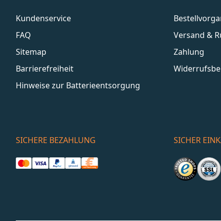
Kundenservice
Bestellvorg
FAQ
Versand & 
Sitemap
Zahlung
Barrierefreiheit
Widerrufsbe
Hinweise zur Batterieentsorgung
SICHERE BEZAHLUNG
SICHER EIN