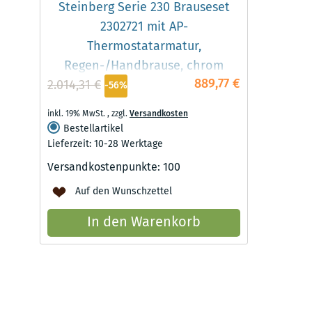
Steinberg Serie 230 Brauseset
2302721 mit AP-
Thermostatarmatur,
Regen-/Handbrause, chrom
889,77 €
2.014,31 €
-56%
inkl. 19% MwSt.
,
zzgl.
Versandkosten
Bestellartikel
Lieferzeit: 10-28 Werktage
Versandkostenpunkte:
100
Auf den Wunschzettel
In den Warenkorb