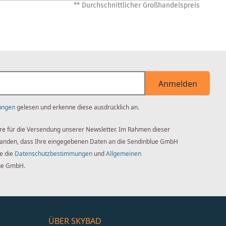
** Durchschnittlicher Großhandelspreis
Anmelden
ungen
gelesen und erkenne diese ausdrücklich an.
re für die Versendung unserer Newsletter. Im Rahmen dieser
standen, dass Ihre eingegebenen Daten an die Sendinblue GmbH
ie die
Datenschutzbestimmungen
und
Allgemeinen
ue GmbH.
ÜBER SKYBAD