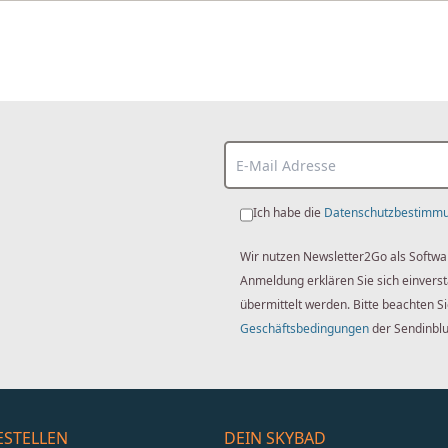
Ich habe die
Datenschutzbestimm
Wir nutzen Newsletter2Go als Softwa
Anmeldung erklären Sie sich einver
übermittelt werden. Bitte beachten S
Geschäftsbedingungen
der Sendinbl
ESTELLEN
DEIN SKYBAD