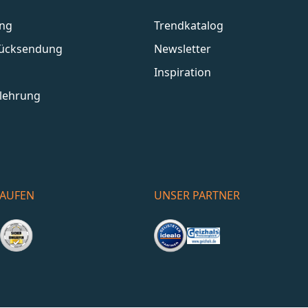
ang
Trendkatalog
Rücksendung
Newsletter
Inspiration
lehrung
KAUFEN
UNSER PARTNER