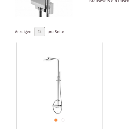
Brausesets ein Dusch
Anzeigen
pro Seite