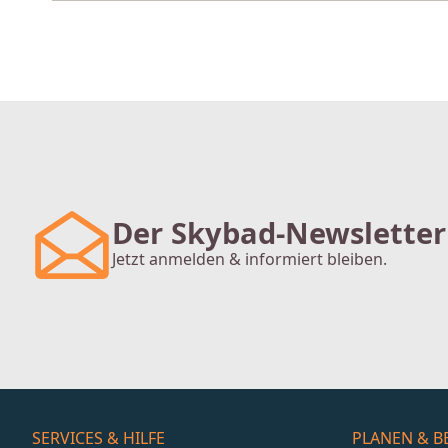
Der Skybad-Newsletter
Jetzt anmelden & informiert bleiben.
SERVICES & HILFE
PLANEN & B