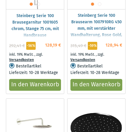
Steinberg Serie 100
Steinberg Serie 100
Brausearm 1007910RG 450
Brausegarnitur 1001605
mm, mit verstärkter
chrom, Stange 75 cm, mit
Wandhalterung, Rose Gold,
Handbrause
Wandmontage
128,19 €
128,94 €
292,41 €
315,49 €
-56%
-59%
inkl. 19% MwSt.
,
zzgl.
inkl. 19% MwSt.
,
zzgl.
Versandkosten
Versandkosten
Bestellartikel
Bestellartikel
Lieferzeit: 10-28 Werktage
Lieferzeit: 10-28 Werktage
In den Warenkorb
In den Warenkorb