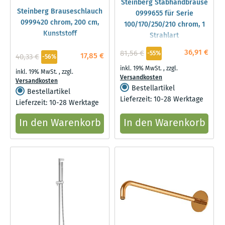
Steinberg Stabhandbrause
Steinberg Brauseschlauch
0999655 für Serie
0999420 chrom, 200 cm,
100/170/250/210 chrom, 1
Kunststoff
Strahlart
36,91 €
81,56 €
-55%
17,85 €
40,33 €
-56%
inkl. 19% MwSt.
,
zzgl.
inkl. 19% MwSt.
,
zzgl.
Versandkosten
Versandkosten
Bestellartikel
Bestellartikel
Lieferzeit: 10-28 Werktage
Lieferzeit: 10-28 Werktage
In den Warenkorb
In den Warenkorb