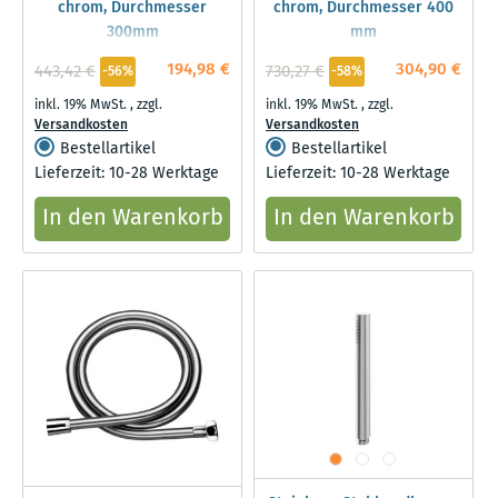
chrom, Durchmesser
chrom, Durchmesser 400
300mm
mm
194,98 €
304,90 €
443,42 €
730,27 €
-56%
-58%
inkl. 19% MwSt.
,
zzgl.
inkl. 19% MwSt.
,
zzgl.
Versandkosten
Versandkosten
Bestellartikel
Bestellartikel
Lieferzeit: 10-28 Werktage
Lieferzeit: 10-28 Werktage
In den Warenkorb
In den Warenkorb