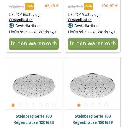
62,45 €
100,97 €
132,53 €
236,79 €
-53%
-57%
inkl. 19% MwSt.
,
zzgl.
inkl. 19% MwSt.
,
zzgl.
Versandkosten
Versandkosten
Bestellartikel
Bestellartikel
Lieferzeit: 10-28 Werktage
Lieferzeit: 10-28 Werktage
In den Warenkorb
In den Warenkorb
Steinberg Serie 100
Steinberg Serie 100
Regenbrause 1001688
Regenbrause 1001689