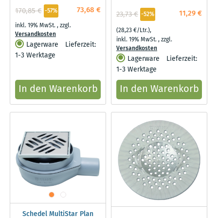
73,68 €
170,85 €
-57%
11,29 €
23,73 €
-52%
inkl. 19% MwSt.
,
zzgl.
(28,23 €/Ltr.)
,
Versandkosten
inkl. 19% MwSt.
,
zzgl.
Lagerware
Lieferzeit:
Versandkosten
1-3 Werktage
Lagerware
Lieferzeit:
1-3 Werktage
In den Warenkorb
In den Warenkorb
Schedel MultiStar Plan