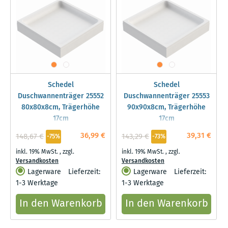
Schedel
Schedel
Duschwannenträger 25552
Duschwannenträger 25553
80x80x8cm, Trägerhöhe
90x90x8cm, Trägerhöhe
17cm
17cm
36,99 €
39,31 €
148,67 €
143,29 €
-75%
-73%
inkl. 19% MwSt.
,
zzgl.
inkl. 19% MwSt.
,
zzgl.
Versandkosten
Versandkosten
Lagerware
Lieferzeit:
Lagerware
Lieferzeit:
1-3 Werktage
1-3 Werktage
In den Warenkorb
In den Warenkorb