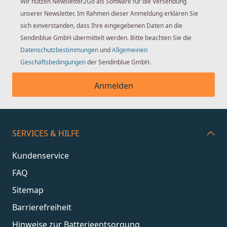
Wir nutzen Newsletter2Go als Software für die Versendung
unserer Newsletter. Im Rahmen dieser Anmeldung erklären Sie
sich einverstanden, dass Ihre eingegebenen Daten an die
Sendinblue GmbH übermittelt werden. Bitte beachten Sie die
Datenschutzbestimmungen
und
Allgemeinen
Geschäftsbedingungen
der Sendinblue GmbH.
Anmelden
SERVICES & HILFE
Kundenservice
FAQ
Sitemap
Barrierefreiheit
Hinweise zur Batterieentsorgung