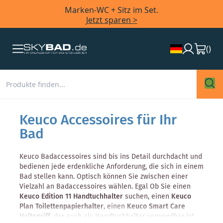
Marken-WC + Sitz im Set.
Jetzt sparen >
(
)
Keuco Accessoires für Ihr
Bad
Keuco Badaccessoires sind bis ins Detail durchdacht und
bedienen jede erdenkliche Anforderung, die sich in einem
Bad stellen kann. Optisch können Sie zwischen einer
Vielzahl an Badaccessoires wählen. Egal Ob Sie einen
Keuco Edition 11 Handtuchhalter
suchen, einen
Keuco
Plan Toilettenpapierhalter
, einen
Keuco Smart Care
Haltegriff
, der auch als Handtuchhalter verwendbar ist,