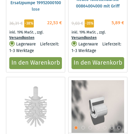
Ersatzpumpe 19952000100
00864004000 mit Griff
lose
22,53 €
5,89 €
36,31 €
9,03 €
-38%
-35%
inkl. 19% MwSt.
,
zzgl.
inkl. 19% MwSt.
,
zzgl.
Versandkosten
Versandkosten
Lagerware
Lieferzeit:
Lagerware
Lieferzeit:
1-3 Werktage
1-3 Werktage
In den Warenkorb
In den Warenkorb