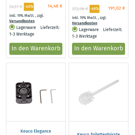
14,48 €
24,17 €
-40%
191,02 €
372,96 €
-49%
inkl. 19% MwSt.
,
zzgl.
inkl. 19% MwSt.
,
zzgl.
Versandkosten
Versandkosten
Lagerware
Lieferzeit:
Lagerware
Lieferzeit:
1-3 Werktage
1-3 Werktage
In den Warenkorb
In den Warenkorb
Keuco Elegance
Keuco Toilettenbürste