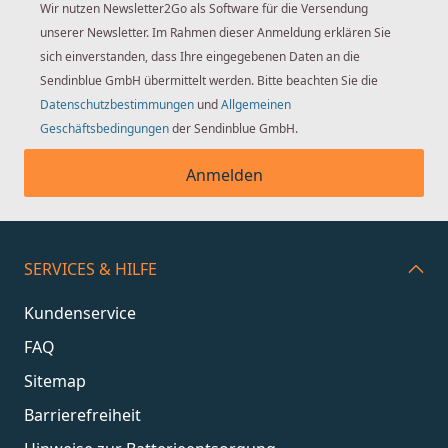
Wir nutzen Newsletter2Go als Software für die Versendung
unserer Newsletter. Im Rahmen dieser Anmeldung erklären Sie
sich einverstanden, dass Ihre eingegebenen Daten an die
Sendinblue GmbH übermittelt werden. Bitte beachten Sie die
Datenschutzbestimmungen
und
Allgemeinen
Geschäftsbedingungen
der Sendinblue GmbH.
Anmelden
SERVICES & HILFE
Kundenservice
FAQ
Sitemap
Barrierefreiheit