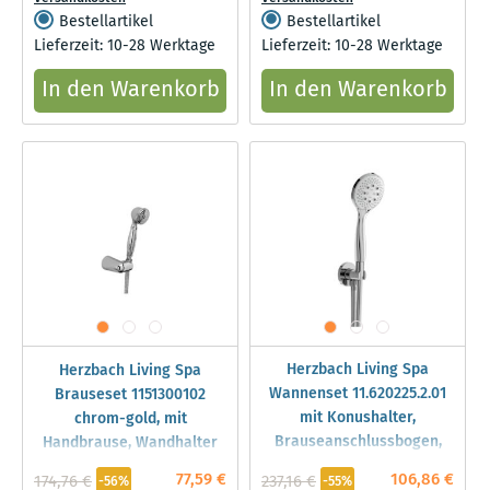
Bestellartikel
Bestellartikel
Lieferzeit: 10-28 Werktage
Lieferzeit: 10-28 Werktage
In den Warenkorb
In den Warenkorb
Herzbach Living Spa
Herzbach Living Spa
Wannenset 11.620225.2.01
Brauseset 1151300102
mit Konushalter,
chrom-gold, mit
Brauseanschlussbogen,
Handbrause, Wandhalter
1.250mm, round, chrom
77,59 €
106,86 €
174,76 €
237,16 €
-56%
-55%