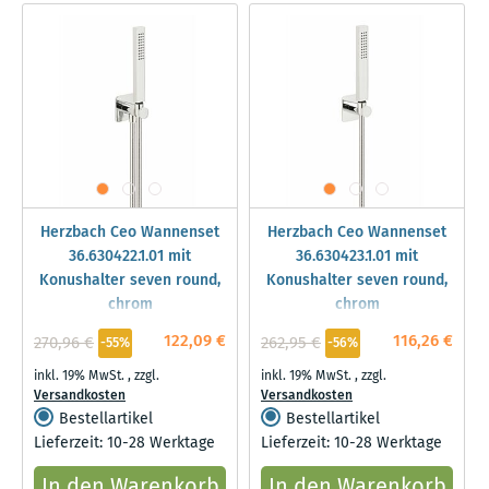
Herzbach Ceo Wannenset
Herzbach Ceo Wannenset
36.630422.1.01 mit
36.630423.1.01 mit
Konushalter seven round,
Konushalter seven round,
chrom
chrom
122,09 €
116,26 €
270,96 €
262,95 €
-55%
-56%
inkl. 19% MwSt.
,
zzgl.
inkl. 19% MwSt.
,
zzgl.
Versandkosten
Versandkosten
Bestellartikel
Bestellartikel
Lieferzeit: 10-28 Werktage
Lieferzeit: 10-28 Werktage
In den Warenkorb
In den Warenkorb