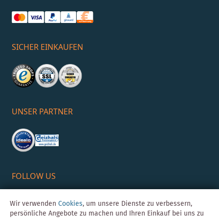
SICHER EINKAUFEN
UNSER PARTNER
FOLLOW US
Wir verwenden
Cookies
, um unsere Dienste zu verbessern,
persönliche Angebote zu machen und Ihren Einkauf bei uns zu