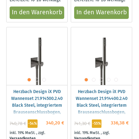
Lieferzeit: 10-28 Werktage
Lieferzeit: 10-28 Werktage
In den Warenkorb
In den Warenkorb
Herzbach Design iX PVD
Herzbach Design iX PVD
Wannenset 21.914500.2.40
Wannenset 21.914400.2.40
Black Steel, integriertem
Black Steel, integriertem
Brauseanschlussbogen,
Brauseanschlussbogen,
Brauseschlauch 1.600mm
Brauseschlauch 1.250mm
340,20 €
336,38 €
740,78 €
741,30 €
-54%
-55%
inkl. 19% MwSt.
,
zzgl.
inkl. 19% MwSt.
,
zzgl.
Versandkosten
Versandkosten