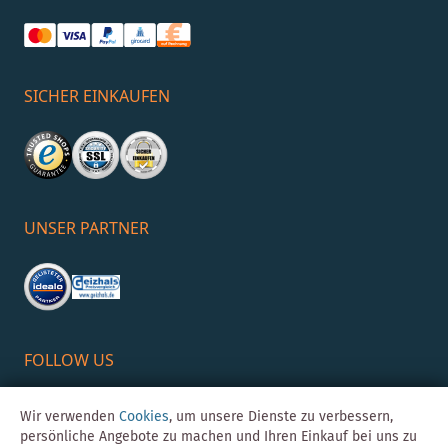
SICHER EINKAUFEN
UNSER PARTNER
FOLLOW US
Wir verwenden
Cookies
, um unsere Dienste zu verbessern,
persönliche Angebote zu machen und Ihren Einkauf bei uns zu