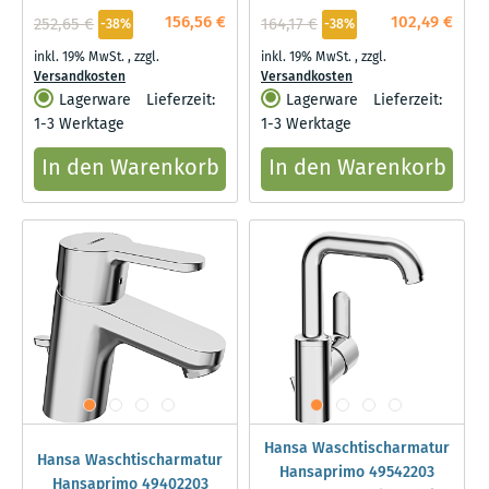
156,56 €
102,49 €
252,65 €
164,17 €
-38%
-38%
inkl. 19% MwSt.
,
zzgl.
inkl. 19% MwSt.
,
zzgl.
Versandkosten
Versandkosten
Lagerware
Lieferzeit:
Lagerware
Lieferzeit:
1-3 Werktage
1-3 Werktage
In den Warenkorb
In den Warenkorb
Hansa Waschtischarmatur
Hansa Waschtischarmatur
Hansaprimo 49542203
Hansaprimo 49402203