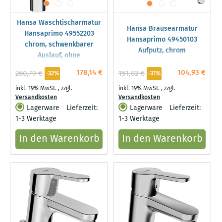
Hansa Waschtischarmatur
Hansa Brausearmatur
Hansaprimo 49552203
Hansaprimo 49450103
chrom, schwenkbarer
Aufputz, chrom
Auslauf, ohne
Ablaufgarnitur
178,14 €
104,93 €
260,79 €
151,82 €
-32%
-31%
inkl. 19% MwSt.
,
zzgl.
inkl. 19% MwSt.
,
zzgl.
Versandkosten
Versandkosten
Lagerware
Lieferzeit:
Lagerware
Lieferzeit:
1-3 Werktage
1-3 Werktage
In den Warenkorb
In den Warenkorb