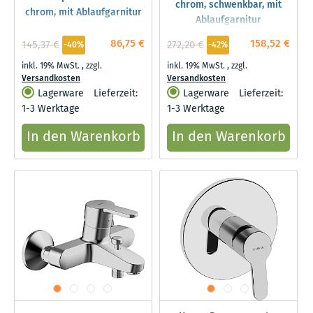
chrom, schwenkbar, mit
chrom, mit Ablaufgarnitur
Ablaufgarnitur
86,75 €
158,52 €
145,37 €
272,20 €
-40%
-42%
inkl. 19% MwSt.
,
zzgl.
inkl. 19% MwSt.
,
zzgl.
Versandkosten
Versandkosten
Lagerware
Lieferzeit:
Lagerware
Lieferzeit:
1-3 Werktage
1-3 Werktage
In den Warenkorb
In den Warenkorb