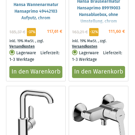
Hansa Brausearmatur
Hansa Wannenarmatur
Hansaprimo 89919003
Hansaprimo 49442103
Hansabluebox, ohne
Aufputz, chrom
Umstellung, chrom
117,61 €
111,60 €
185,37 €
163,21 €
-37%
-32%
inkl. 19% MwSt.
,
zzgl.
inkl. 19% MwSt.
,
zzgl.
Versandkosten
Versandkosten
Lagerware
Lieferzeit:
Lagerware
Lieferzeit:
1-3 Werktage
1-3 Werktage
In den Warenkorb
In den Warenkorb