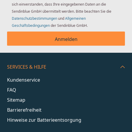
sich einverstanden, dass Ihre eingegebenen Daten an die
Sendinblue GmbH übermittelt werden. Bitte beachten Sie die
Datenschutzbestimmungen
und
Allgemeinen
Geschäftsbedingungen
der Sendinblue GmbH.
Anmelden
SERVICES & HILFE
Kundenservice
FAQ
Sitemap
Barrierefreiheit
Hinweise zur Batterieentsorgung