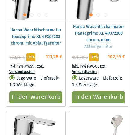
Hansa Waschtischarmatur
Hansa Waschtischarmatur
Hansaprimo XL 49372203
Hansaprimo XL 49562203
chrom, ohne
chrom, mit Ablaufgarnitur
Ablaufgarnitur
111,28 €
102,55 €
162,15 €
151,78 €
-31%
-32%
inkl. 19% MwSt.
,
zzgl.
inkl. 19% MwSt.
,
zzgl.
Versandkosten
Versandkosten
Lagerware
Lieferzeit:
Lagerware
Lieferzeit:
1-3 Werktage
1-3 Werktage
In den Warenkorb
In den Warenkorb