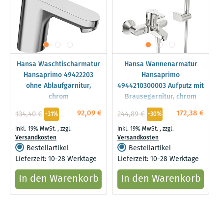
Hansa Waschtischarmatur
Hansa Wannenarmatur
Hansaprimo 49422203
Hansaprimo
ohne Ablaufgarnitur,
4944210300003 Aufputz mit
chrom
Brausegarnitur, chrom
92,09 €
172,38 €
134,40 €
244,89 €
-31%
-30%
inkl. 19% MwSt.
,
zzgl.
inkl. 19% MwSt.
,
zzgl.
Versandkosten
Versandkosten
Bestellartikel
Bestellartikel
Lieferzeit: 10-28 Werktage
Lieferzeit: 10-28 Werktage
In den Warenkorb
In den Warenkorb