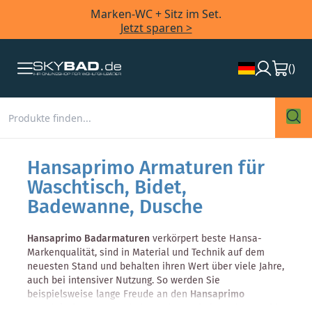
Marken-WC + Sitz im Set.
Jetzt sparen >
(
)
Hansaprimo Armaturen für
Waschtisch, Bidet,
Badewanne, Dusche
Hansaprimo Badarmaturen
verkörpert beste Hansa-
Markenqualität, sind in Material und Technik auf dem
neuesten Stand und behalten ihren Wert über viele Jahre,
auch bei intensiver Nutzung. So werden Sie
beispielsweise lange Freude an den
Hansaprimo
Waschtischarmaturen
haben. Diese erhalten Sie sowohl