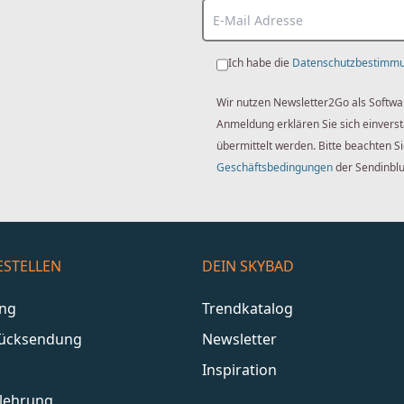
Ich habe die
Datenschutzbestimm
Wir nutzen Newsletter2Go als Softwa
Anmeldung erklären Sie sich einver
übermittelt werden. Bitte beachten S
Geschäftsbedingungen
der Sendinbl
ESTELLEN
DEIN SKYBAD
ang
Trendkatalog
Rücksendung
Newsletter
Inspiration
lehrung