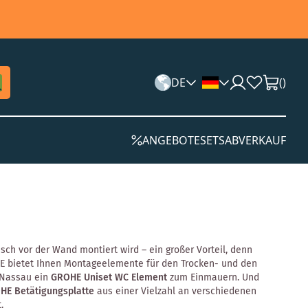
DE
(
)
ANGEBOTE
SETS
ABVERKAUF
sch vor der Wand montiert wird – ein großer Vorteil, denn
E bietet Ihnen Montageelemente für den Trocken- und den
n Nassau ein
GROHE Uniset WC Element
zum Einmauern. Und
HE Betätigungsplatte
aus einer Vielzahl an verschiedenen
t.