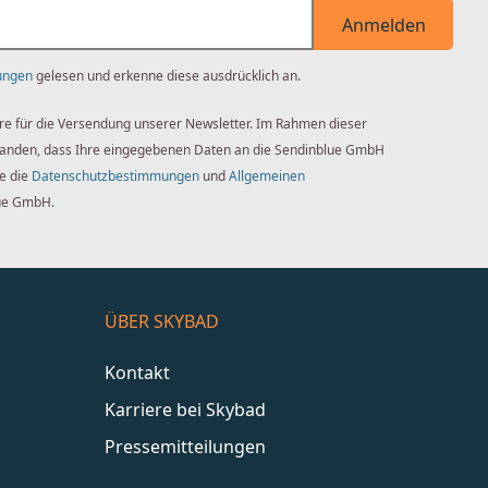
Anmelden
ungen
gelesen und erkenne diese ausdrücklich an.
re für die Versendung unserer Newsletter. Im Rahmen dieser
standen, dass Ihre eingegebenen Daten an die Sendinblue GmbH
ie die
Datenschutzbestimmungen
und
Allgemeinen
ue GmbH.
ÜBER SKYBAD
Kontakt
Karriere bei Skybad
Pressemitteilungen