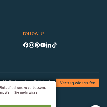
FOLLOW US
um
AGB
Datenschutz & Sicherheit
Vertrag widerrufen
inkauf bei uns zu verbessern.
gen. Wenn Sie mehr wissen