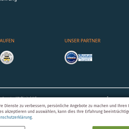
KAUFEN
UNSER PARTNER
Impress
o-Agentur
Y1 Digital AG
re Dienste zu verbessern, persönliche Angebote zu machen und Ihren E
es akzeptieren und auswählen, kann dies Ihre Erfahrung beeinträchti
nschutzerklärung
.