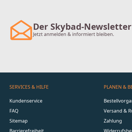
Der Skybad-Newsletter
Jetzt anmelden & informiert bleiben.
SERVICES & HILFE
PLANEN & B
Kundenservice
Bestellvorg
FAQ
Versand & 
Sitemap
Zahlung
Barrierefreiheit
Widerrufsbe