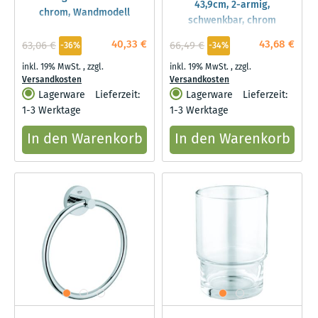
43,9cm, 2-armig,
chrom, Wandmodell
schwenkbar, chrom
40,33 €
43,68 €
63,06 €
66,49 €
-36%
-34%
inkl. 19% MwSt.
,
zzgl.
inkl. 19% MwSt.
,
zzgl.
Versandkosten
Versandkosten
Lagerware
Lieferzeit:
Lagerware
Lieferzeit:
1-3 Werktage
1-3 Werktage
In den Warenkorb
In den Warenkorb