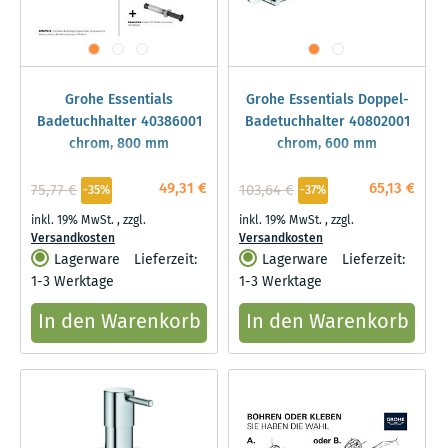
Grohe Essentials
Grohe Essentials Doppel-
Badetuchhalter 40386001
Badetuchhalter 40802001
chrom, 800 mm
chrom, 600 mm
49,31 €
65,13 €
75,77 €
103,64 €
-35%
-37%
inkl. 19% MwSt.
,
zzgl.
inkl. 19% MwSt.
,
zzgl.
Versandkosten
Versandkosten
Lagerware
Lieferzeit:
Lagerware
Lieferzeit:
1-3 Werktage
1-3 Werktage
In den Warenkorb
In den Warenkorb