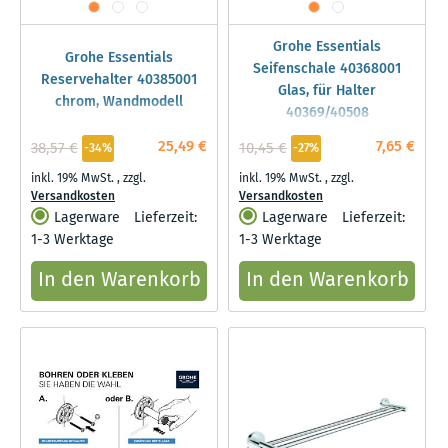
Grohe Essentials
Grohe Essentials
Seifenschale 40368001
Reservehalter 40385001
Glas, für Halter
chrom, Wandmodell
40369/40508
25,49 €
7,65 €
38,57 €
10,45 €
-34%
-27%
inkl. 19% MwSt.
,
zzgl.
inkl. 19% MwSt.
,
zzgl.
Versandkosten
Versandkosten
Lagerware
Lieferzeit:
Lagerware
Lieferzeit:
1-3 Werktage
1-3 Werktage
In den Warenkorb
In den Warenkorb