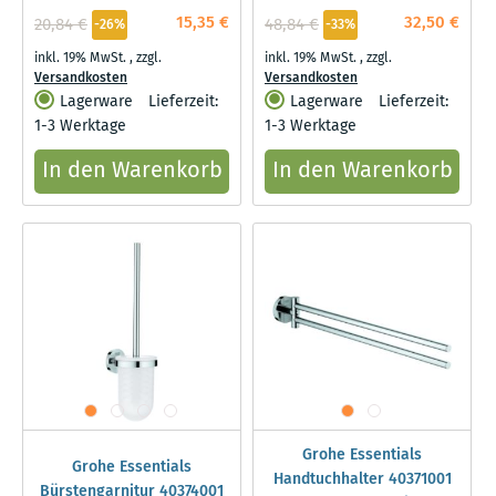
15,35 €
32,50 €
20,84 €
48,84 €
-26%
-33%
inkl. 19% MwSt.
,
zzgl.
inkl. 19% MwSt.
,
zzgl.
Versandkosten
Versandkosten
Lagerware
Lieferzeit:
Lagerware
Lieferzeit:
1-3 Werktage
1-3 Werktage
In den Warenkorb
In den Warenkorb
Grohe Essentials
Grohe Essentials
Handtuchhalter 40371001
Bürstengarnitur 40374001