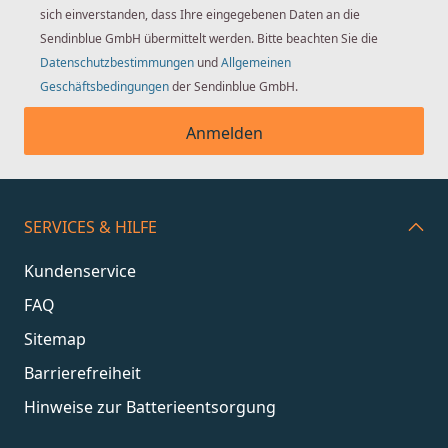
sich einverstanden, dass Ihre eingegebenen Daten an die
Sendinblue GmbH übermittelt werden. Bitte beachten Sie die
Datenschutzbestimmungen
und
Allgemeinen
Geschäftsbedingungen
der Sendinblue GmbH.
Anmelden
SERVICES & HILFE
Kundenservice
FAQ
Sitemap
Barrierefreiheit
Hinweise zur Batterieentsorgung