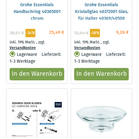
Grohe Essentials
Grohe Essentials
Handtuchring 40365001
Kristallglas 40372001 Glas,
chrom
für Halter 40369/40508
25,49 €
9,26 €
38,57 €
12,44 €
-34%
-26%
inkl. 19% MwSt.
,
zzgl.
inkl. 19% MwSt.
,
zzgl.
Versandkosten
Versandkosten
Lagerware
Lieferzeit:
Lagerware
Lieferzeit:
1-3 Werktage
1-3 Werktage
In den Warenkorb
In den Warenkorb