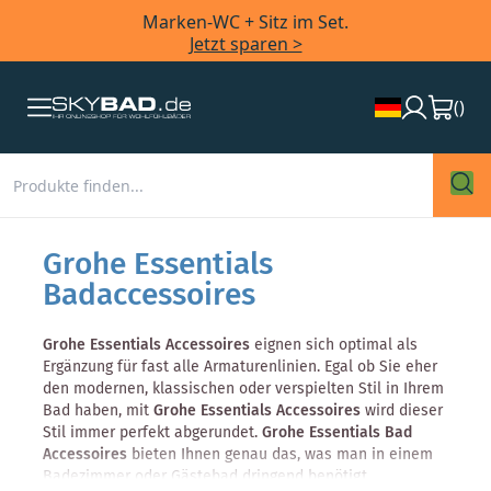
Marken-WC + Sitz im Set.
Jetzt sparen >
(
)
Grohe Essentials
Badaccessoires
Grohe Essentials Accessoires
eignen sich optimal als
Ergänzung für fast alle Armaturenlinien. Egal ob Sie eher
den modernen, klassischen oder verspielten Stil in Ihrem
Bad haben, mit
Grohe Essentials Accessoires
wird dieser
Stil immer perfekt abgerundet.
Grohe Essentials Bad
Accessoires
bieten Ihnen genau das, was man in einem
Badezimmer oder Gästebad dringend benötigt.