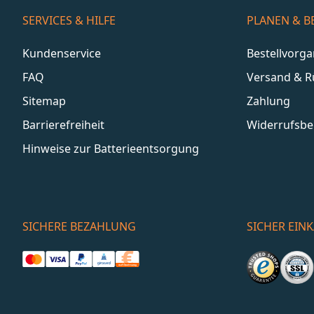
SERVICES & HILFE
PLANEN & B
Kundenservice
Bestellvorg
FAQ
Versand & 
Sitemap
Zahlung
Barrierefreiheit
Widerrufsbe
Hinweise zur Batterieentsorgung
SICHERE BEZAHLUNG
SICHER EIN