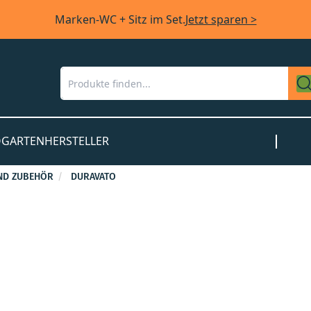
Marken-WC + Sitz im Set.
Jetzt sparen >
O
GARTEN
HERSTELLER
ND ZUBEHÖR
DURAVATO