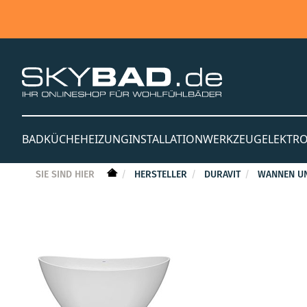
BAD
KÜCHE
HEIZUNG
INSTALLATION
WERKZEUG
ELEKTR
SIE SIND HIER
HERSTELLER
DURAVIT
WANNEN U