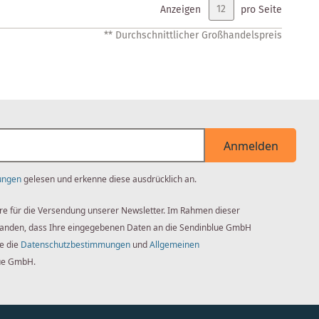
Anzeigen
pro Seite
** Durchschnittlicher Großhandelspreis
Anmelden
ungen
gelesen und erkenne diese ausdrücklich an.
re für die Versendung unserer Newsletter. Im Rahmen dieser
standen, dass Ihre eingegebenen Daten an die Sendinblue GmbH
ie die
Datenschutzbestimmungen
und
Allgemeinen
ue GmbH.