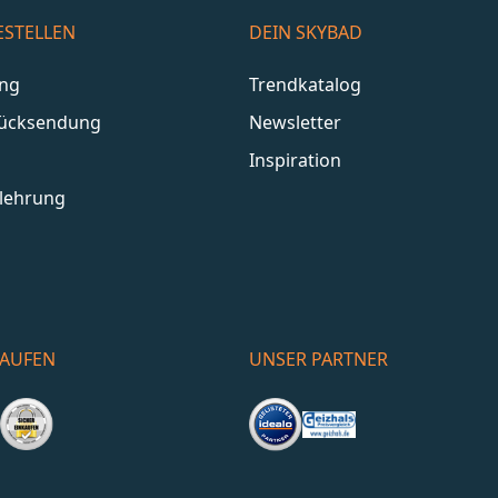
ESTELLEN
DEIN SKYBAD
ang
Trendkatalog
Rücksendung
Newsletter
Inspiration
lehrung
KAUFEN
UNSER PARTNER