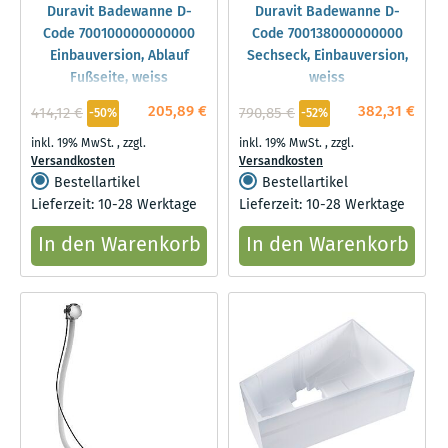
Duravit Badewanne D-
Duravit Badewanne D-
Code 700100000000000
Code 700138000000000
Einbauversion, Ablauf
Sechseck, Einbauversion,
Fußseite, weiss
weiss
205,89 €
382,31 €
414,12 €
790,85 €
-50%
-52%
inkl. 19% MwSt.
,
zzgl.
inkl. 19% MwSt.
,
zzgl.
Versandkosten
Versandkosten
Bestellartikel
Bestellartikel
Lieferzeit: 10-28 Werktage
Lieferzeit: 10-28 Werktage
In den Warenkorb
In den Warenkorb