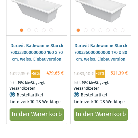
Duravit Badewanne Starck
Duravit Badewanne Starck
700333000000000 160 x 70
700336000000000 170 x 80
cm, weiss, Einbauversion
cm, weiss, Einbauversion
479,65 €
521,39 €
1.022,35 €
1.083,40 €
-53%
-52%
inkl. 19% MwSt.
,
zzgl.
inkl. 19% MwSt.
,
zzgl.
Versandkosten
Versandkosten
Bestellartikel
Bestellartikel
Lieferzeit: 10-28 Werktage
Lieferzeit: 10-28 Werktage
In den Warenkorb
In den Warenkorb