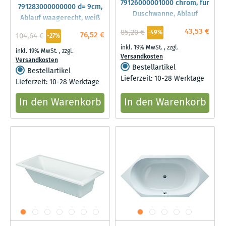
79126000001000 chrom, für
791283000000000 d= 9cm,
Duschwanne, Ablauf
Ablauf waagerecht, weiß
waagerecht
43,53 €
85,20 €
-49%
76,52 €
104,64 €
-27%
inkl. 19% MwSt.
,
zzgl.
inkl. 19% MwSt.
,
zzgl.
Versandkosten
Versandkosten
Bestellartikel
Bestellartikel
Lieferzeit: 10-28 Werktage
Lieferzeit: 10-28 Werktage
In den Warenkorb
In den Warenkorb