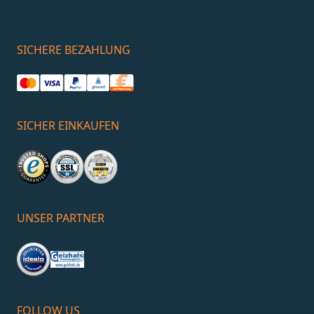
Einbauvarianten
• Einsatz hochwertiger Materialien
SICHERE BEZAHLUNG
• Optionale Whirlpool-Funktionen
SICHER EINKAUFEN
UNSER PARTNER
FOLLOW US