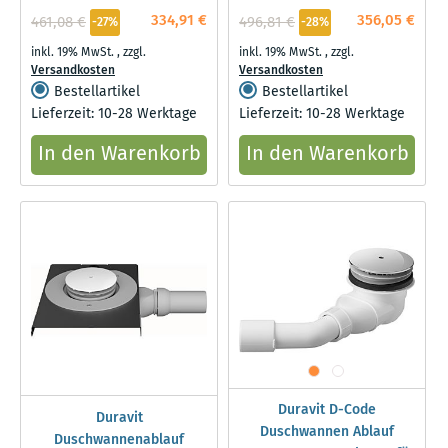
Wanneneinlauf, chrom
einer Rückenschräge, weiß
334,91 €
356,05 €
461,08 €
496,81 €
-27%
-28%
inkl. 19% MwSt.
,
zzgl.
inkl. 19% MwSt.
,
zzgl.
Versandkosten
Versandkosten
Bestellartikel
Bestellartikel
Lieferzeit: 10-28 Werktage
Lieferzeit: 10-28 Werktage
In den Warenkorb
In den Warenkorb
Duravit D-Code
Duravit
Duschwannen Ablauf
Duschwannenablauf