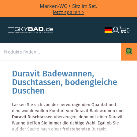
Marken-WC + Sitz im Set.
Jetzt sparen >
(
)
Duravit Badewannen,
Duschtassen, bodengleiche
Duschen
Lassen Sie sich von der hervorragenden Qualität und
dem wundervollen Komfort von Duravit Badewannen und
Duravit Duschtassen
überzeugen, denn mit einer Duravit
Wanne treffen Sie immer die richtige Wahl. Egal ob Sie
auf der Suche nach einer
freistehenden Duravit
Badewanne
, nach einer
Duravit Badewanne für zwei
,