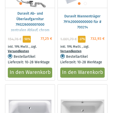
Duravit Ab- und
Duravit Wannenträger
Überlaufgarnitur
791420000000000 für #
790226000001000
700214
zentralen Ablauf, chrom
77,25 €
732,93 €
154,76 €
1.001,79 €
-50%
-27%
inkl. 19% MwSt.
,
zzgl.
inkl. 19% MwSt.
,
zzgl.
Versandkosten
Versandkosten
Bestellartikel
Bestellartikel
Lieferzeit: 10-28 Werktage
Lieferzeit: 10-28 Werktage
In den Warenkorb
In den Warenkorb