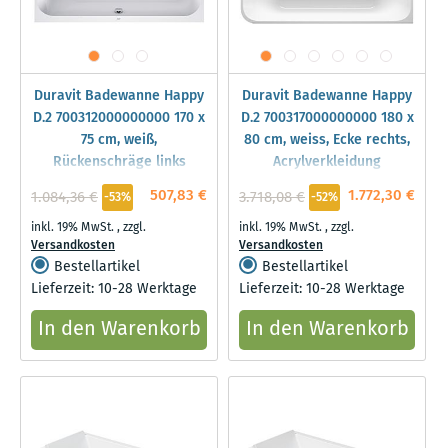
Duravit Badewanne Happy
Duravit Badewanne Happy
D.2 700312000000000 170 x
D.2 700317000000000 180 x
75 cm, weiß,
80 cm, weiss, Ecke rechts,
Rückenschräge links
Acrylverkleidung
507,83 €
1.772,30 €
1.084,36 €
3.718,08 €
-53%
-52%
inkl. 19% MwSt.
,
zzgl.
inkl. 19% MwSt.
,
zzgl.
Versandkosten
Versandkosten
Bestellartikel
Bestellartikel
Lieferzeit: 10-28 Werktage
Lieferzeit: 10-28 Werktage
In den Warenkorb
In den Warenkorb