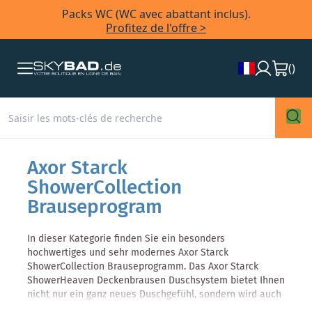
Packs WC (WC avec abattant inclus).
Profitez de l'offre >
(
)
Axor Starck
ShowerCollection
Brauseprogram
In dieser Kategorie finden Sie ein besonders
hochwertiges und sehr modernes Axor Starck
ShowerCollection Brauseprogramm. Das Axor Starck
ShowerHeaven Deckenbrausen Duschsystem bietet Ihnen
nicht nur ein ganz neues Duschgefühl, sondern wird auch
sehr hohen Design-Ansprüchen gerecht. Erleben Sie in