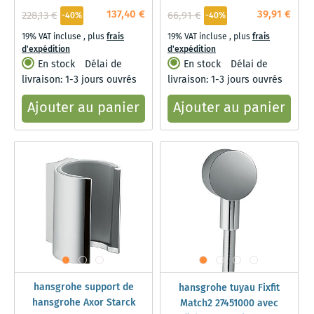
137,40 €
39,91 €
228,13 €
66,91 €
-40%
-40%
19% VAT incluse
,
plus
frais
19% VAT incluse
,
plus
frais
d'expédition
d'expédition
En stock
Délai de
En stock
Délai de
livraison: 1-3 jours ouvrés
livraison: 1-3 jours ouvrés
Ajouter au panier
Ajouter au panier
hansgrohe support de
hansgrohe tuyau Fixfit
hansgrohe Axor Starck
Match2 27451000 avec