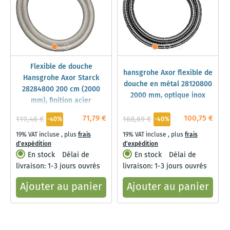
Flexible de douche
hansgrohe Axor flexible de
Hansgrohe Axor Starck
douche en métal 28120800
28284800 200 cm (2000
2000 mm, optique inox
mm), finition acier
inoxydable
71,79 €
100,75 €
119,46 €
168,69 €
-40%
-40%
19% VAT incluse
,
plus
frais
19% VAT incluse
,
plus
frais
d'expédition
d'expédition
En stock
Délai de
En stock
Délai de
livraison: 1-3 jours ouvrés
livraison: 1-3 jours ouvrés
Ajouter au panier
Ajouter au panier