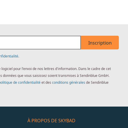
Inscription
nfidentialité
.
giciel pour l'envoi de nos lettres d'information. Dans le cadre de cet
es données que vous saisissez soient transmises à Sendinblue GmbH.
politique de confidentialité
et des
conditions générales
de Sendinblue
À PROPOS DE SKYBAD