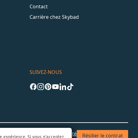
Contact
Carrière chez Skybad
SUIVEZ-NOUS
les
CGV
Confidentialité & Sécurité
Résilier le contrat
re expérience. Si vous n'acceptez