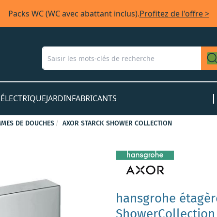
Packs WC (WC avec abattant inclus).
Profitez de l'offre >
S
ÉLECTRIQUE
JARDIN
FABRICANTS
MES DE DOUCHES
AXOR STARCK SHOWER COLLECTION
hansgrohe étagère
ShowerCollectio