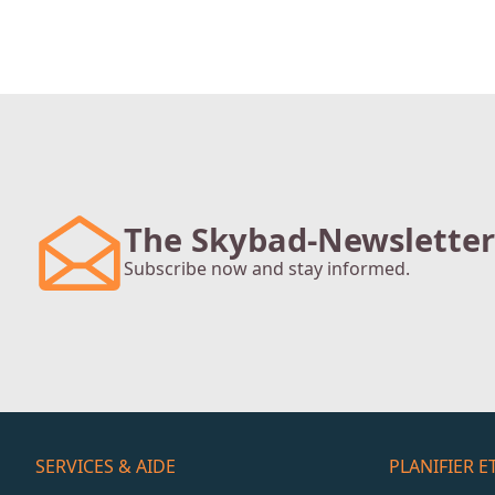
The Skybad-Newsletter
Subscribe now and stay informed.
SERVICES & AIDE
PLANIFIER 