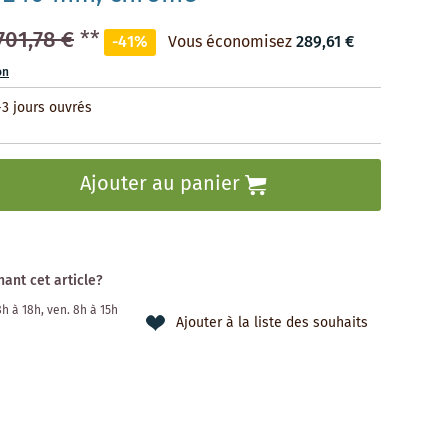
701,78 €
**
-41%
Vous économisez
289,61 €
on
-3 jours ouvrés
Ajouter au panier
ant cet article?
 8h à 18h, ven. 8h à 15h
Ajouter à la liste des souhaits