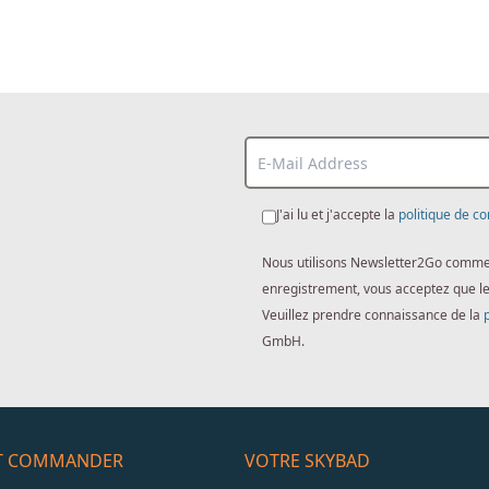
J'ai lu et j'accepte la
politique de co
Nous utilisons Newsletter2Go comme lo
enregistrement, vous acceptez que l
Veuillez prendre connaissance de la
GmbH.
ET COMMANDER
VOTRE SKYBAD