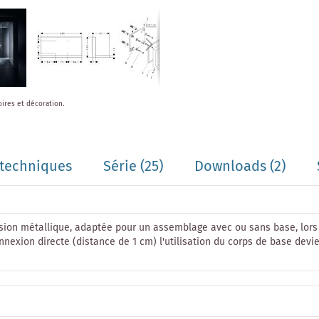
oires et décoration.
techniques
Série
(25)
Downloads (2)
ion métallique, adaptée pour un assemblage avec ou sans base, lors de
onnexion directe (distance de 1 cm) l'utilisation du corps de base de