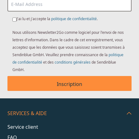
J'ai lu et j'accepte la
politique de confidentialité
.
Nous utilisons Newsletter2Go comme logiciel pour l'envoi de nos
lettres d'information. Dans le cadre de cet enregistrement, vous
acceptez que les données que vous saisissez soient transmises à
Sendinblue GmbH. Veuillez prendre connaissance de la
politique
de confidentialité
et des
conditions générales
de Sendinblue
GmbH.
Inscription
SERVICES & AIDE
Service client
FAQ