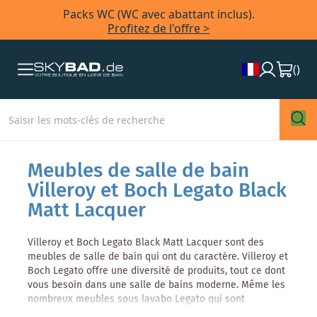
Packs WC (WC avec abattant inclus).
Profitez de l'offre >
(
)
Meubles de salle de bain
Villeroy et Boch Legato Black
Matt Lacquer
Villeroy et Boch Legato Black Matt Lacquer sont des
meubles de salle de bain qui ont du caractére. Villeroy et
Boch Legato offre une diversité de produits, tout ce dont
vous besoin dans une salle de bains moderne. Même les
nombreux meubles sous lavabo Legato qui sont
disponibles dans les largeurs de 40, 80, 100, 120, 140 et