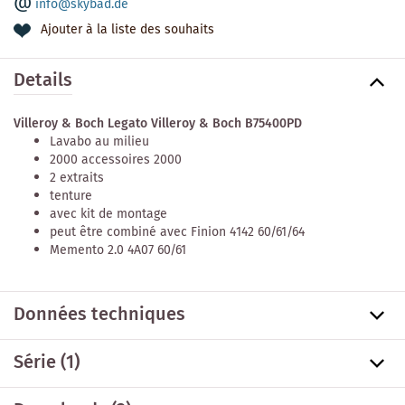
info@skybad.de
Ajouter à la liste des souhaits
Details
Villeroy & Boch Legato Villeroy & Boch B75400PD
Lavabo au milieu
2000 accessoires 2000
2 extraits
tenture
avec kit de montage
peut être combiné avec Finion 4142 60/61/64
Memento 2.0 4A07 60/61
Données techniques
Série
(1)