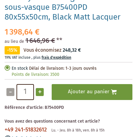
sous-vasque B75400PD
80x55x50cm, Black Matt Lacquer
1 398,64 €
1 646,96 €
**
au lieu de
-15%
Vous économisez
248,32 €
19% VAT incluse
,
plus
frais d'expédition
En stock
Délai de livraison: 1-3 jours ouvrés
Points de livraison:
3500
-
+
Ajouter au panier
Référence d'article:
B75400PD
Vous avez des questions concernant cet article?
+49 241-51832612
Lu. - Jeu. 8h à 18h, ven. 8h à 15h