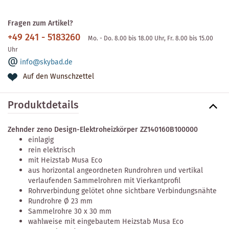
Fragen zum Artikel?
+49 241 - 5183260
Mo. - Do. 8.00 bis 18.00 Uhr, Fr. 8.00 bis 15.00
Uhr
info@skybad.de
Auf den Wunschzettel
Produktdetails
Zehnder zeno Design-Elektroheizkörper ZZ140160B100000
einlagig
rein elektrisch
mit Heizstab Musa Eco
aus horizontal angeordneten Rundrohren und vertikal
verlaufenden Sammelrohren mit Vierkantprofil
Rohrverbindung gelötet ohne sichtbare Verbindungsnähte
Rundrohre Ø 23 mm
Sammelrohre 30 x 30 mm
wahlweise mit eingebautem Heizstab Musa Eco