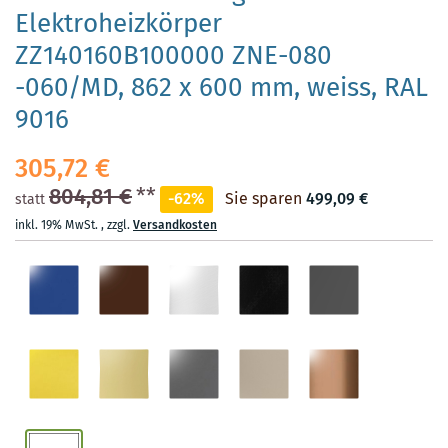
Elektroheizkörper
ZZ140160B100000 ZNE-080
-060/MD, 862 x 600 mm, weiss, RAL
9016
305,72 €
804,81 €
**
-62%
Sie sparen
499,09 €
statt
inkl. 19% MwSt.
,
zzgl.
Versandkosten