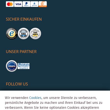
SICHER EINKAUFEN
UNSER PARTNER
FOLLOW US
Wir verwenden
Cookies
, um unsere Dienste zu verbessern,
persönliche Angebote zu machen und Ihren Einkauf bei uns zu
verbessern. Wenn Sie keine optionalen Cookies akzeptieren