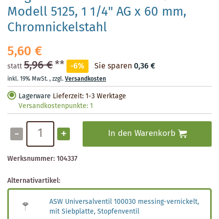
Modell 5125, 1 1/4" AG x 60 mm,
Chromnickelstahl
5,60 €
5,96 €
**
-6%
Sie sparen
0,36 €
statt
inkl. 19% MwSt.
,
zzgl.
Versandkosten
Lagerware
Lieferzeit: 1-3 Werktage
Versandkostenpunkte:
1
-
+
In den Warenkorb
Werksnummer:
104337
Alternativartikel:
ASW Universalventil 100030 messing-vernickelt,
mit Siebplatte, Stopfenventil