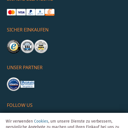
SICHER EINKAUFEN
UNSER PARTNER
FOLLOW US
Wir verwenden
Cookies
, um unsere Dienste zu verbessern,
persönliche Angebote zu machen und Ihren Einkauf bei uns zu