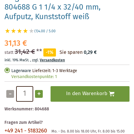
804688 G 1 1/4 x 32/40 mm,
Aufputz, Kunststoff weiß
(1)
4.00 / 5.00
31,13 €
31,42 €
**
-1%
Sie sparen
0,29 €
statt
inkl. 19% MwSt.
,
zzgl.
Versandkosten
Lagerware
Lieferzeit: 1-3 Werktage
Versandkostenpunkte:
1
-
+
In den Warenkorb
Werksnummer:
804688
Fragen zum Artikel?
+49 241 - 5183260
Mo. - Do. 8.00 bis 18.00 Uhr, Fr. 8.00 bis 15.00