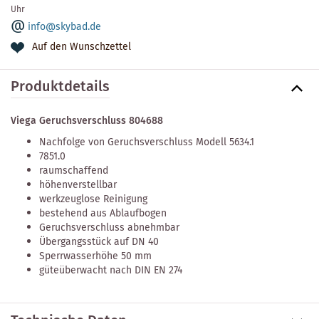
Uhr
info@skybad.de
Auf den Wunschzettel
Produktdetails
Viega Geruchsverschluss 804688
Nachfolge von Geruchsverschluss Modell 5634.1
7851.0
raumschaffend
höhenverstellbar
werkzeuglose Reinigung
bestehend aus Ablaufbogen
Geruchsverschluss abnehmbar
Übergangsstück auf DN 40
Sperrwasserhöhe 50 mm
güteüberwacht nach DIN EN 274