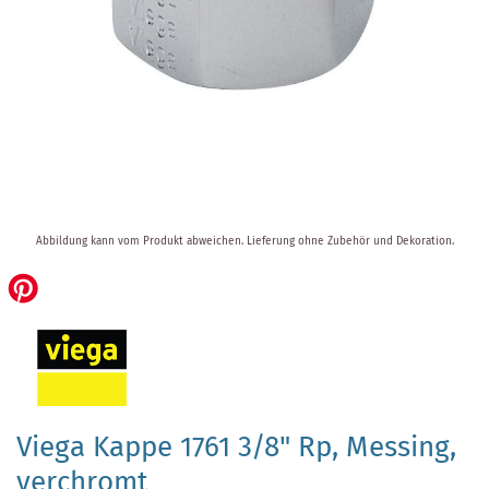
Zum
Abbildung kann vom Produkt abweichen.
Lieferung ohne Zubehör und Dekoration.
Anfang
der
Bildergalerie
springen
Viega Kappe 1761 3/8" Rp, Messing,
verchromt