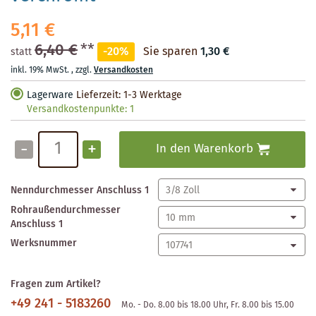
5,11 €
6,40 €
**
-20%
Sie sparen
1,30 €
statt
inkl. 19% MwSt.
,
zzgl.
Versandkosten
Lagerware
Lieferzeit: 1-3 Werktage
Versandkostenpunkte:
1
-
+
In den Warenkorb
Nenndurchmesser Anschluss 1
Rohraußendurchmesser
Anschluss 1
Werksnummer
Fragen zum Artikel?
+49 241 - 5183260
Mo. - Do. 8.00 bis 18.00 Uhr, Fr. 8.00 bis 15.00