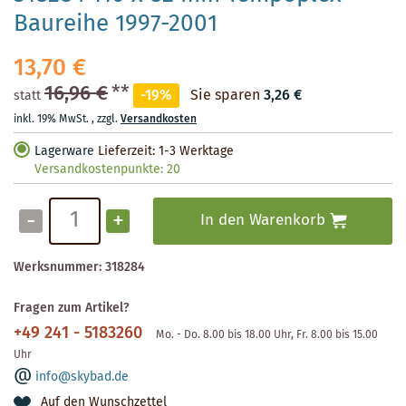
Baureihe 1997-2001
13,70 €
16,96 €
**
-19%
Sie sparen
3,26 €
statt
inkl. 19% MwSt.
,
zzgl.
Versandkosten
Lagerware
Lieferzeit: 1-3 Werktage
Versandkostenpunkte:
20
-
+
In den Warenkorb
Werksnummer:
318284
Fragen zum Artikel?
+49 241 - 5183260
Mo. - Do. 8.00 bis 18.00 Uhr, Fr. 8.00 bis 15.00
Uhr
info@skybad.de
Auf den Wunschzettel