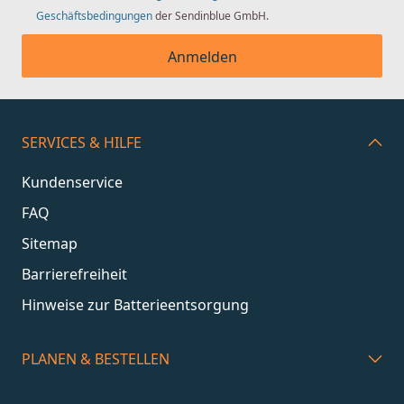
Geschäftsbedingungen
der Sendinblue GmbH.
Anmelden
SERVICES & HILFE
Kundenservice
FAQ
Sitemap
Barrierefreiheit
Hinweise zur Batterieentsorgung
PLANEN & BESTELLEN