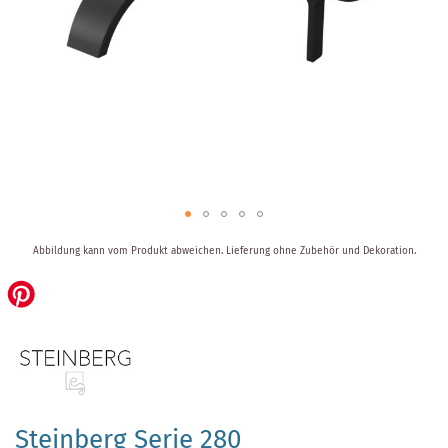
Zum
Abbildung kann vom Produkt abweichen.
Lieferung ohne Zubehör und Dekoration.
Anfang
der
Bildergalerie
springen
Steinberg Serie 280