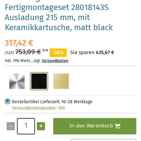
Fertigmontageset 28018143S
Ausladung 215 mm, mit
Keramikkartusche, matt black
317,42 €
753,09 €
**
-58%
Sie sparen
435,67 €
statt
inkl. 19% MwSt.
,
zzgl.
Versandkosten
Bestellartikel
Lieferzeit: 10-28 Werktage
Versandkostenpunkte:
100
-
+
In den Warenkorb