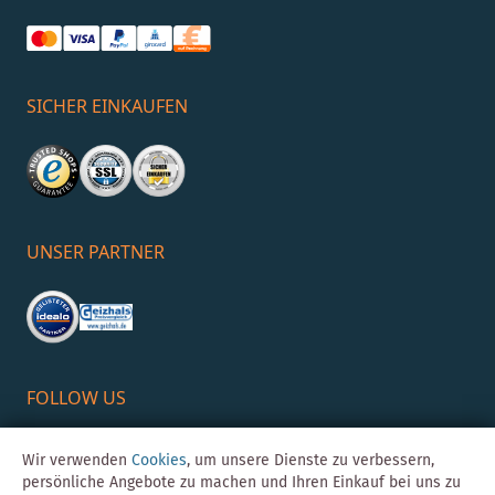
SICHER EINKAUFEN
UNSER PARTNER
FOLLOW US
Wir verwenden
Cookies
, um unsere Dienste zu verbessern,
persönliche Angebote zu machen und Ihren Einkauf bei uns zu