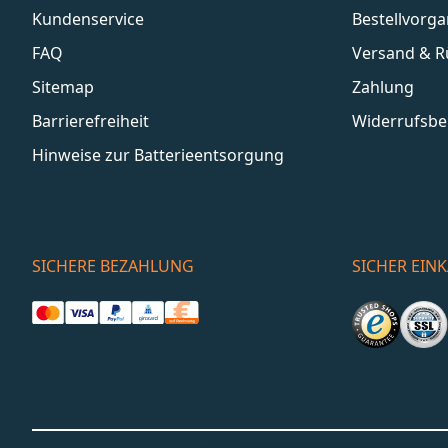
Kundenservice
Bestellvorg
FAQ
Versand & 
Sitemap
Zahlung
Barrierefreiheit
Widerrufsbe
Hinweise zur Batterieentsorgung
SICHERE BEZAHLUNG
SICHER EIN