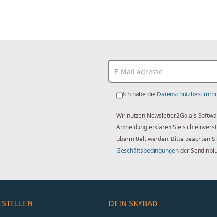
Ich habe die
Datenschutzbestimm
Wir nutzen Newsletter2Go als Softwa
Anmeldung erklären Sie sich einver
übermittelt werden. Bitte beachten S
Geschäftsbedingungen
der Sendinbl
ESTELLEN
DEIN SKYBAD