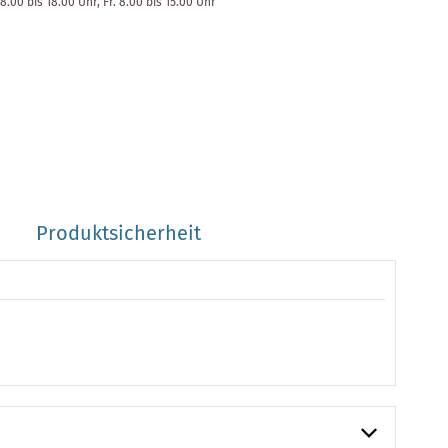
8.00 bis 18.00 Uhr, Fr. 8.00 bis 15.00 Uhr
Produktsicherheit