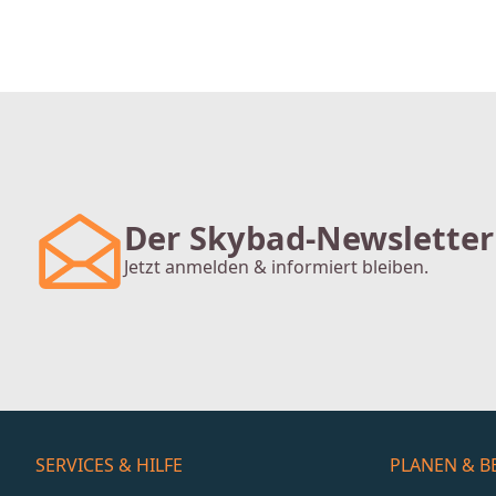
Der Skybad-Newsletter
Jetzt anmelden & informiert bleiben.
SERVICES & HILFE
PLANEN & B