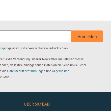
Anmelden
ungen
gelesen und erkenne diese ausdrücklich an.
re für die Versendung unserer Newsletter. Im Rahmen dieser
standen, dass Ihre eingegebenen Daten an die Sendinblue GmbH
ie die
Datenschutzbestimmungen
und
Allgemeinen
ue GmbH.
ÜBER SKYBAD