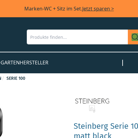
Marken-WC + Sitz im Set.
Jetzt sparen >
O
GARTEN
HERSTELLER
N
SERIE 100
Steinberg Serie 
matt black