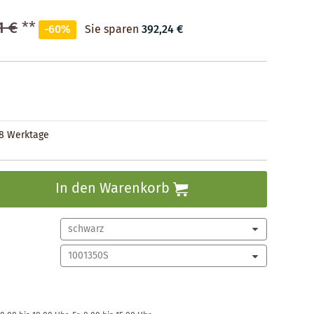
1 €
**
-60%
Sie sparen
392,24 €
28 Werktage
In den Warenkorb