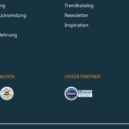
ang
Trendkatalog
Rücksendung
Newsletter
Inspiration
lehrung
KAUFEN
UNSER PARTNER