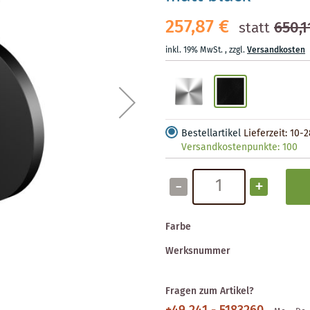
257,87 €
650,1
statt
inkl. 19% MwSt.
,
zzgl.
Versandkosten
Bestellartikel
Lieferzeit: 10-
Versandkostenpunkte:
100
-
+
Farbe
Werksnummer
Fragen zum Artikel?