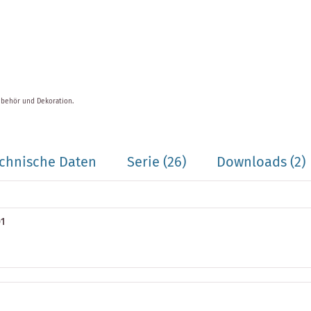
ubehör und Dekoration.
chnische Daten
Serie
(26)
Downloads (2)
01