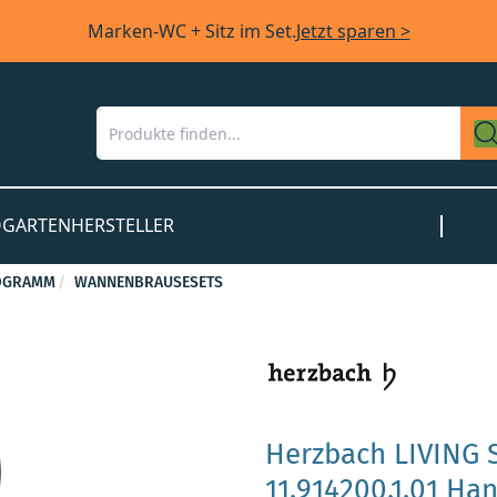
Marken-WC + Sitz im Set.
Jetzt sparen >
O
GARTEN
HERSTELLER
OGRAMM
WANNENBRAUSESETS
Herzbach LIVING 
11.914200.1.01 H