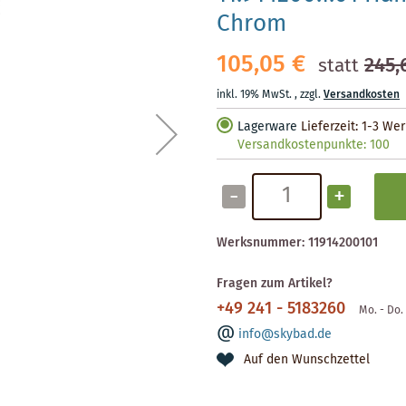
Chrom
105,05 €
245,
statt
inkl. 19% MwSt.
,
zzgl.
Versandkosten
Lagerware
Lieferzeit: 1-3 We
Versandkostenpunkte:
100
-
+
Werksnummer:
11914200101
Fragen zum Artikel?
+49 241 - 5183260
Mo. - Do. 
info@skybad.de
Auf den Wunschzettel