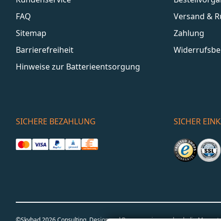
FAQ
Versand & 
Sitemap
Zahlung
Barrierefreiheit
Widerrufsbe
Hinweise zur Batterieentsorgung
SICHERE BEZAHLUNG
SICHER EIN
©Skybad 2026 Consulting, Design und Programmierung durch die Magent