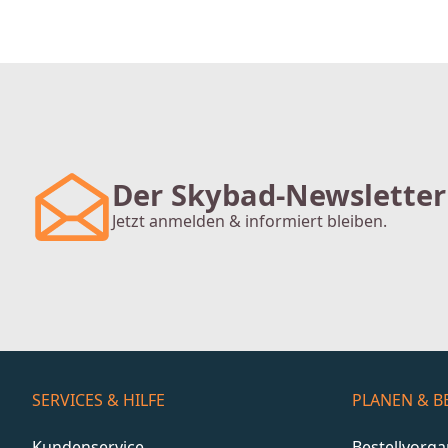
Der Skybad-Newsletter
Jetzt anmelden & informiert bleiben.
SERVICES & HILFE
PLANEN & B
Kundenservice
Bestellvorg