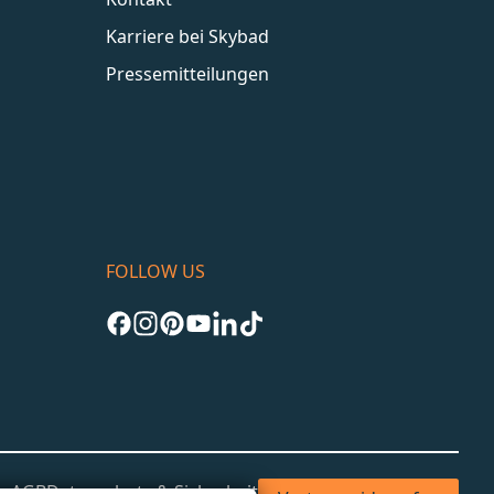
Karriere bei Skybad
Pressemitteilungen
FOLLOW US
um
AGB
Datenschutz & Sicherheit