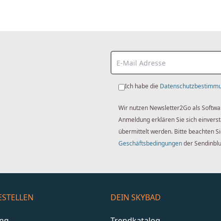
Ich habe die
Datenschutzbestimm
Wir nutzen Newsletter2Go als Softwa
Anmeldung erklären Sie sich einver
übermittelt werden. Bitte beachten S
Geschäftsbedingungen
der Sendinbl
ESTELLEN
DEIN SKYBAD
ang
Trendkatalog