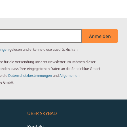
Anmelden
ungen
gelesen und erkenne diese ausdrücklich an.
re für die Versendung unserer Newsletter. Im Rahmen dieser
standen, dass Ihre eingegebenen Daten an die Sendinblue GmbH
ie die
Datenschutzbestimmungen
und
Allgemeinen
ue GmbH.
ÜBER SKYBAD
Kontakt