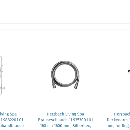
iving Spa
Herzbach Living Spa
Herzbach
.988220.1.01
Brauseschlauch 11.935300.1.01
Deckenarm 11
abhandbrause
160 cm 1600 mm, Silberflex,
mm, für Reg