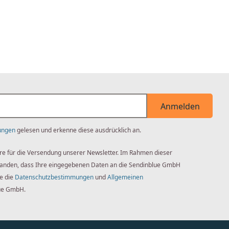
Anmelden
ungen
gelesen und erkenne diese ausdrücklich an.
re für die Versendung unserer Newsletter. Im Rahmen dieser
standen, dass Ihre eingegebenen Daten an die Sendinblue GmbH
ie die
Datenschutzbestimmungen
und
Allgemeinen
ue GmbH.