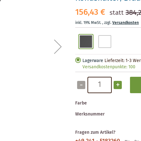
156,43 €
384,
statt
inkl. 19% MwSt.
,
zzgl.
Versandkosten
Lagerware
Lieferzeit: 1-3 We
Versandkostenpunkte:
100
-
+
Farbe
Werksnummer
Fragen zum Artikel?