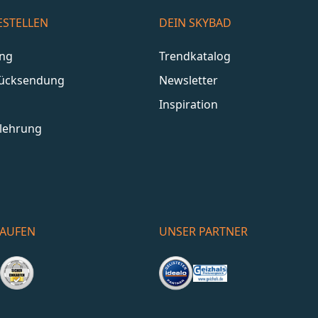
ESTELLEN
DEIN SKYBAD
ang
Trendkatalog
Rücksendung
Newsletter
Inspiration
lehrung
KAUFEN
UNSER PARTNER