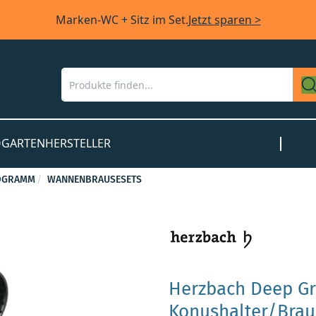
Marken-WC + Sitz im Set.
Jetzt sparen >
O
GARTEN
HERSTELLER
OGRAMM
WANNENBRAUSESETS
Herzbach Deep Gr
Konushalter/Brau