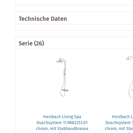
Technische Daten
Serie
(26)
Herzbach Living Spa
Herzbach L
Duschsystem 11.988225.1.01
Duschsystem 11
chrom, mit Stabhandbrause
chrom, mit St