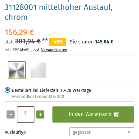
31128001 mittelhoher Auslauf,
chrom
156,29 €
301,94 €
**
-48%
Sie sparen
145,64 €
statt
inkl. 19% MwSt.
,
zzgl.
Versandkosten
Bestellartikel
Lieferzeit: 10-28 Werktage
Versandkostenpunkte:
300
-
+
In den Warenkorb
Auslauftyp