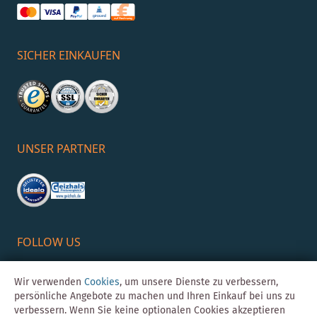
SICHER EINKAUFEN
UNSER PARTNER
FOLLOW US
Wir verwenden
Cookies
, um unsere Dienste zu verbessern,
persönliche Angebote zu machen und Ihren Einkauf bei uns zu
verbessern. Wenn Sie keine optionalen Cookies akzeptieren