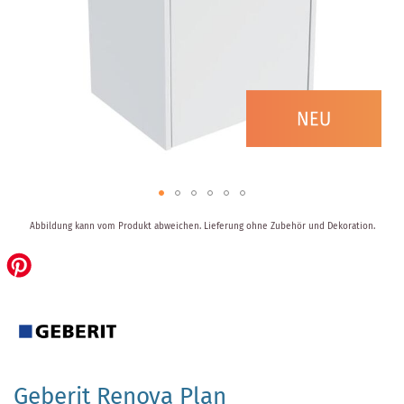
Zum
Abbildung kann vom Produkt abweichen.
Lieferung ohne Zubehör und Dekoration.
Anfang
der
Bildergalerie
springen
Geberit Renova Plan