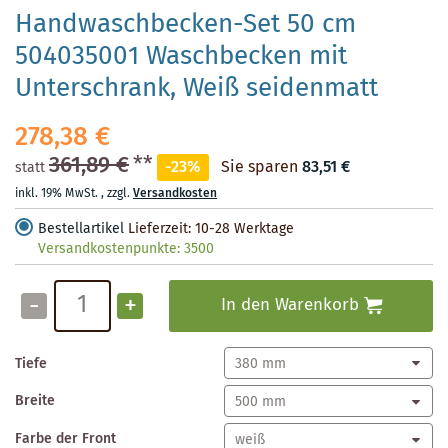
Handwaschbecken-Set 50 cm
504035001 Waschbecken mit
Unterschrank, Weiß seidenmatt
278,38 €
361,89 €
**
-23%
Sie sparen
83,51 €
statt
inkl. 19% MwSt.
,
zzgl.
Versandkosten
Bestellartikel
Lieferzeit: 10-28 Werktage
Versandkostenpunkte:
3500
-
+
In den Warenkorb
Tiefe
Breite
Farbe der Front