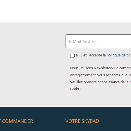
J'ai lu et j'accepte la
politique de co
Nous utilisons Newsletter2Go comme lo
enregistrement, vous acceptez que l
Veuillez prendre connaissance de la
GmbH.
ET COMMANDER
VOTRE SKYBAD