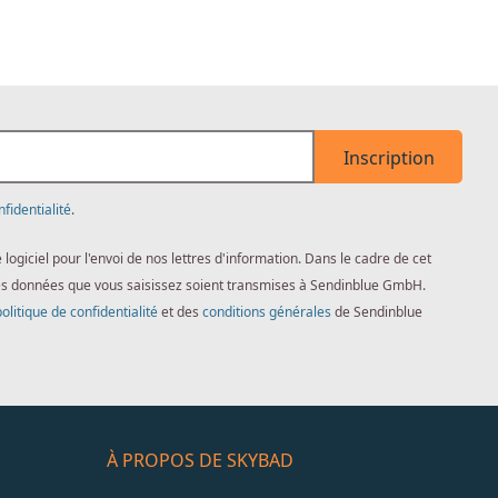
Inscription
nfidentialité
.
giciel pour l'envoi de nos lettres d'information. Dans le cadre de cet
es données que vous saisissez soient transmises à Sendinblue GmbH.
politique de confidentialité
et des
conditions générales
de Sendinblue
À PROPOS DE SKYBAD