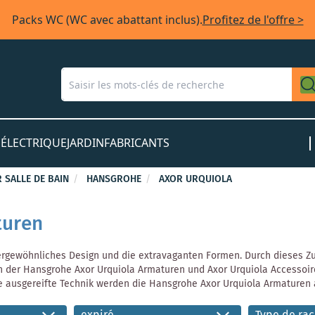
Packs WC (WC avec abattant inclus).
Profitez de l'offre >
S
ÉLECTRIQUE
JARDIN
FABRICANTS
 SALLE DE BAIN
HANSGROHE
AXOR URQUIOLA
turen
ergewöhnliches Design und die extravaganten Formen. Durch dieses Z
 der Hansgrohe Axor Urquiola Armaturen und Axor Urquiola Accessoires
ie ausgereifte Technik werden die Hansgrohe Axor Urquiola Armaturen