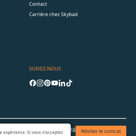
Contact
Carrière chez Skybad
SUIVEZ-NOUS
les
CGV
Confidentialité & Sécurité
Résilier le contrat
re expérience. Si vous n'acceptez