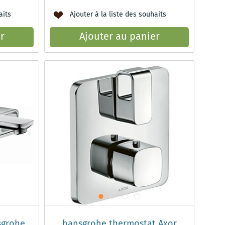
aits
Ajouter à la liste des souhaits
r
Ajouter au panier
sgrohe
hansgrohe thermostat Axor