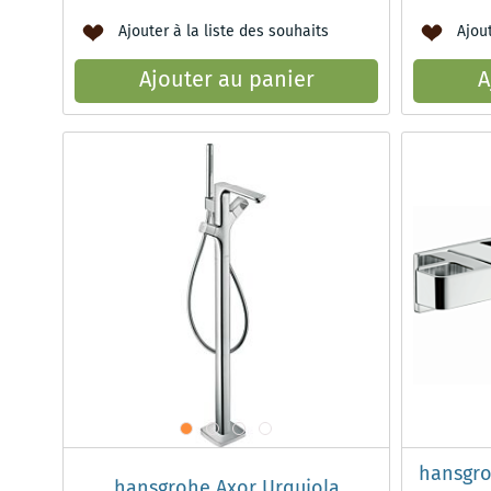
Ajouter à la liste des souhaits
Ajout
Ajouter au panier
A
hansgro
hansgrohe Axor Urquiola