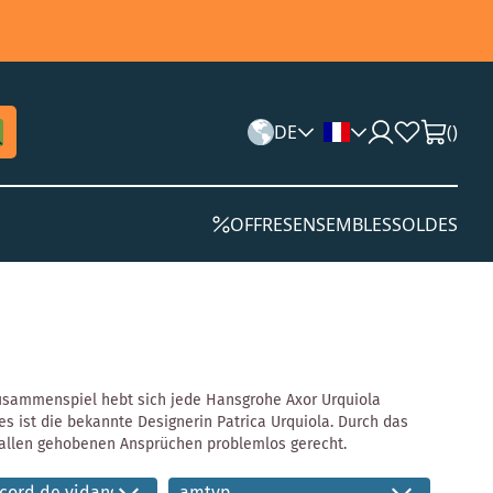
DE
(
)
OFFRES
ENSEMBLES
SOLDES
usammenspiel hebt sich jede Hansgrohe Axor Urquiola
 ist die bekannte Designerin Patrica Urquiola. Durch das
 allen gehobenen Ansprüchen problemlos gerecht.