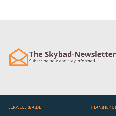
The Skybad-Newsletter
Subscribe now and stay informed.
SERVICES & AIDE
PLANIFIER 