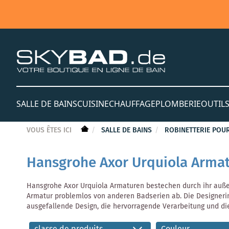
SALLE DE BAINS
CUISINE
CHAUFFAGE
PLOMBERIE
OUTIL
VOUS ÊTES ICI
SALLE DE BAINS
ROBINETTERIE POUR
Hansgrohe Axor Urquiola Arma
Hansgrohe Axor Urquiola Armaturen bestechen durch ihr auß
Armatur problemlos von anderen Badserien ab. Die Designerin
ausgefallende Design, die hervorragende Verarbeitung und d