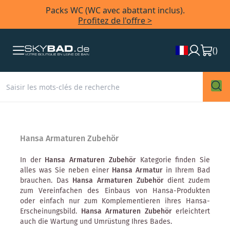
Packs WC (WC avec abattant inclus).
Profitez de l'offre >
(
)
Hansa Armaturen Zubehör
In der
Hansa Armaturen Zubehör
Kategorie finden Sie
alles was Sie neben einer
Hansa Armatur
in Ihrem Bad
brauchen. Das
Hansa Armaturen Zubehör
dient zudem
zum Vereinfachen des Einbaus von Hansa-Produkten
oder einfach nur zum Komplementieren ihres Hansa-
Erscheinungsbild.
Hansa Armaturen Zubehör
erleichtert
auch die Wartung und Umrüstung Ihres Bades.